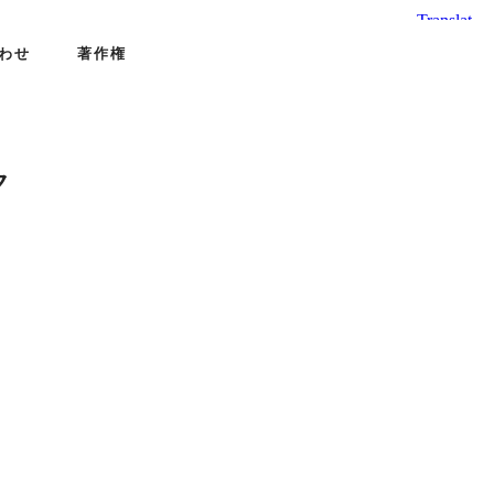
わせ
著作権
ク