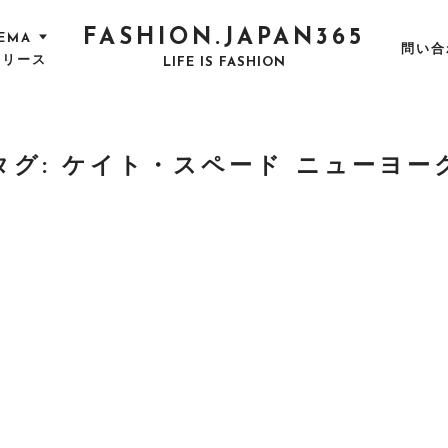
FASHION.JAPAN365
EMA
問い合
リリース
LIFE IS FASHION
タグ:
ケイト・スペード ニューヨー