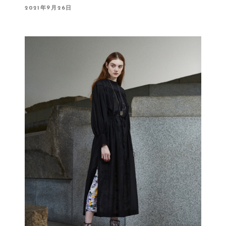
P
2021年9月26日
O
S
T
E
D
O
N