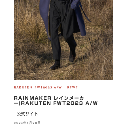
RAKUTEN FWT2023 A/W
RFWT
RAINMAKER レインメーカ
ー|RAKUTEN FWT2023 A/W
公式サイト
P
2023年3月20日
O