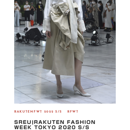
RAKUTENFWT 2022 S/S
RFWT
SREU|RAKUTEN FASHION
WEEK TOKYO 2020 S/S