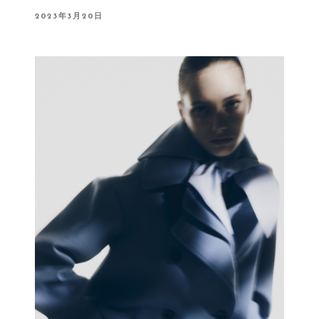
P
2023年3月20日
O
S
T
E
D
O
N