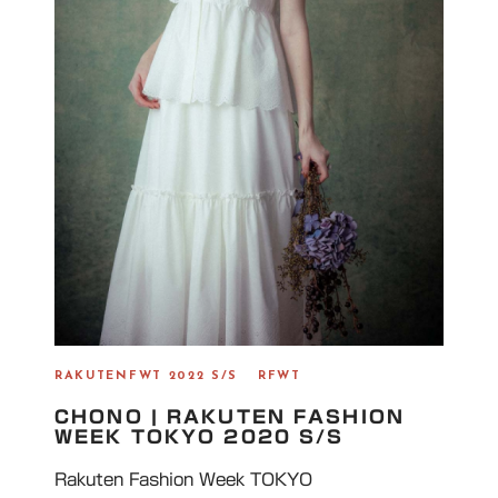
RAKUTENFWT 2022 S/S
RFWT
CHONO | RAKUTEN FASHION
WEEK TOKYO 2020 S/S
Rakuten Fashion Week TOKYO