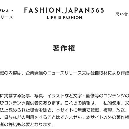
FASHION.JAPAN365
EMA
問い合
リリース
LIFE IS FASHION
著作権
載の内容は、企業発信のニュースリリース又は独自取材により作
に掲載する記事、写真、イラストなど文字・画像等のコンテンツ
びコンテンツ提供者にあります。これらの情報は、「私的使用」
法上認められた場合を除き、本サイトに無断で転載、複製、放送
、貸与などの利用をすることはできません。本サイト以外の著作
者の許諾も必要となります。