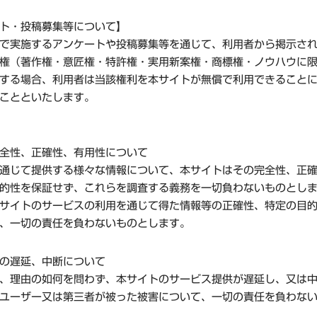
ト・投稿募集等について】
で実施するアンケートや投稿募集等を通じて、利用者から掲示さ
権（著作権・意匠権・特許権・実用新案権・商標権・ノウハウに
する場合、利用者は当該権利を本サイトが無償で利用できること
ことといたします。
全性、正確性、有用性について
通じて提供する様々な情報について、本サイトはその完全性、正
的性を保証せず、これらを調査する義務を一切負わないものとし
サイトのサービスの利用を通じて得た情報等の正確性、特定の目
、一切の責任を負わないものとします。
の遅延、中断について
、理由の如何を問わず、本サイトのサービス提供が遅延し、又は
ユーザー又は第三者が被った被害について、一切の責任を負わな