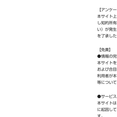
【アンケー
本サイト上
し知的所有
い）が発生
を了承した
【免責】
●情報の完
本サイトを
および合目
利用者が本
等について
●サービス
本サイトは
に起因して
す。