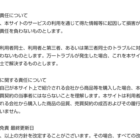
責任について
、本サイトのサービスの利用を通じて得た情報等に起因して損害
責任を負わないものとします。
利用者同士、利用者と第三者、あるいは第三者同士のトラブルに
わないものとします。万一トラブルが発生した場合、これを本サ
士で解決するものとします。
に関する責任について
自己が本サイト上で紹介される会社から商品等を購入した場合、
買契約の当事者にはならないことを理解します。本サイトは利用
れる会社から購入した商品の品質、売買契約の成否およびその履
いません。
免責 最終更新日
、以上の方針を改定することがございます。その場合、すべての