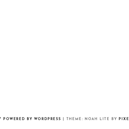
Y POWERED BY WORDPRESS
|
THEME: NOAH LITE BY
PIX