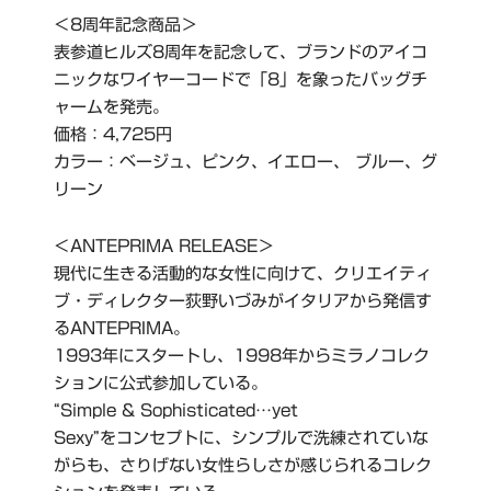
＜8周年記念商品＞
表参道ヒルズ8周年を記念して、ブランドのアイコ
ニックなワイヤーコードで「8」を象ったバッグチ
ャームを発売。
価格：4,725円
カラー：ベージュ、ピンク、イエロー、 ブルー、グ
リーン
＜ANTEPRIMA RELEASE＞
現代に生きる活動的な女性に向けて、クリエイティ
ブ・ディレクター荻野いづみがイタリアから発信す
るANTEPRIMA。
1993年にスタートし、1998年からミラノコレク
ションに公式参加している。
“Simple & Sophisticated…yet
Sexy”をコンセプトに、シンプルで洗練されていな
がらも、さりげない女性らしさが感じられるコレク