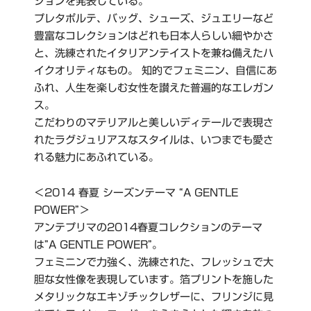
ションを発表している。
プレタポルテ、バッグ、シューズ、ジュエリーなど
豊富なコレクションはどれも日本人らしい細やかさ
と、洗練されたイタリアンテイストを兼ね備えたハ
イクオリティなもの。 知的でフェミニン、自信にあ
ふれ、人生を楽しむ女性を讃えた普遍的なエレガン
ス。
こだわりのマテリアルと美しいディテールで表現さ
れたラグジュリアスなスタイルは、いつまでも愛さ
れる魅力にあふれている。
＜2014 春夏 シーズンテーマ “A GENTLE
POWER”＞
アンテプリマの2014春夏コレクションのテーマ
は”A GENTLE POWER”。
フェミニンで力強く、洗練された、フレッシュで大
胆な女性像を表現しています。箔プリントを施した
メタリックなエキゾチックレザーに、フリンジに見