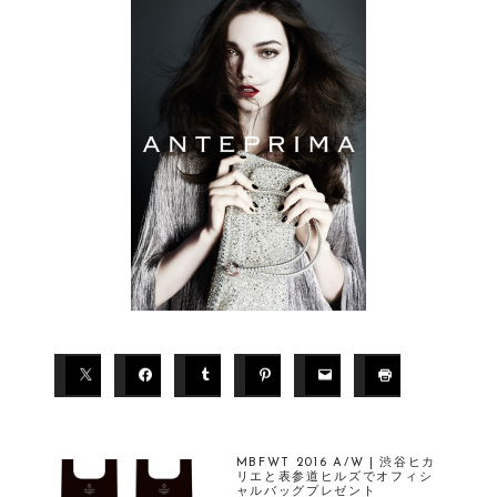
MBFWT 2016 A/W | 渋谷ヒカ
リエと表参道ヒルズでオフィシ
ャルバッグプレゼント