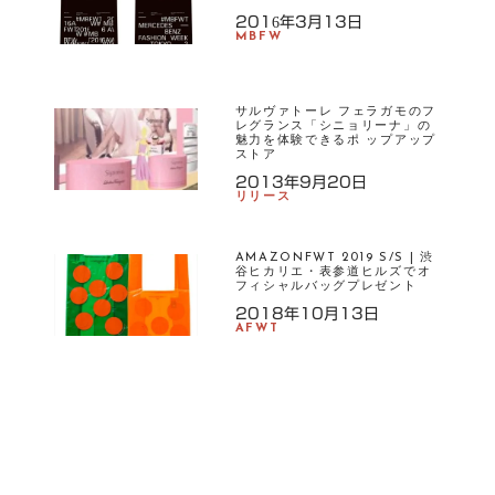
2016年3月13日
MBFW
サルヴァトーレ フェラガモのフ
レグランス「シニョリーナ」の
魅力を体験できるポ ップアップ
ストア
2013年9月20日
リリース
AMAZONFWT 2019 S/S | 渋
谷ヒカリエ・表参道ヒルズでオ
フィシャルバッグプレゼント
2018年10月13日
AFWT