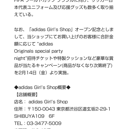
FIFA ワールドカップ ブラジルに向け、サッカー日
本代表ユニフォーム及び応援グッズも数多く取り揃
えている。
なお、「adidas Girl’s Shop」オープン記念としま
して、当ショップにてお買い上げのお客様に合計金
額に応じて “adidas
Originals special party
night”招待チケットや特製クッションなど豪華な賞
品が当たるキャンペーン(商品がなくなり次第終了)
を2月14日（金）より実施。
◆adidas Girl’s Shop概要◆
【店舗概要】
店名： adidas Girl’s Shop
住所：〒150-0043 東京都渋谷区道玄坂2-29-1
SHIBUYA109 6F
TEL：03-3477-5009