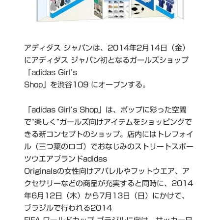
アディダス ジャパンは、2014年2月14日（金）
にアディダス ジャパン初となるガールズショップ
「adidas Girl’s
Shop」を渋谷109 にオープンする。
「adidas Girl’s Shop」は、ポップに彩った空間
で“楽しく”ガールズ向けアイテムをショッピングで
きる新コンセプトのショップ。店内にはトレフォイ
ル（三つ葉のロゴ）でおなじみのストリートスポー
ツウエアブランドadidas
Originalsの女性向けアパレルやフットウエア、ア
クセサリーなどの商品が充実すると同時に、2014
年6月12日（木）から7月13日（日）にかけて、
ブラジルで行われる2014