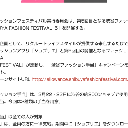
ッションフェスティバル実行委員会は、第5回目となる渋谷ファッ
YA FASHION FESTIVAL .5」を開催する。
企画として、リクルートライフスタイルが提供する来店するだけ
ッションアプリ『ショプリエ』と第5回目の開催となるファッショ
YA
ON FESTIVAL」が連動し、「渋谷ファッション手当」キャンペーン
ト。
ーンサイトURL
http://allowance.shibuyafashionfestival.co
ッション手当」は、3月22・23日に渋谷の約200ショップで使
当。今回は2種類の手当を用意。
当」は全ての人が対象
」は、全員の方に一律支給。期間中に「ショプリエ」をダウンロ