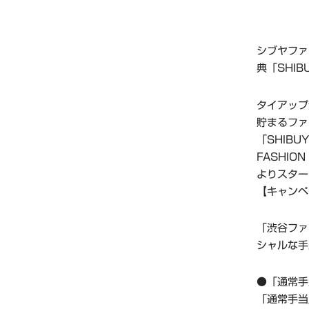
シブヤファ
典「SHIBU
タイアップ
貯まるファ
「SHIBU
FASHI
よりスター
【キャンペ
「渋谷ファ
シャルな手
●「通常手
「通常手当