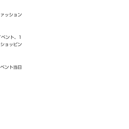
ファッション
イベント、1
、ショッピン
イベント当日
。