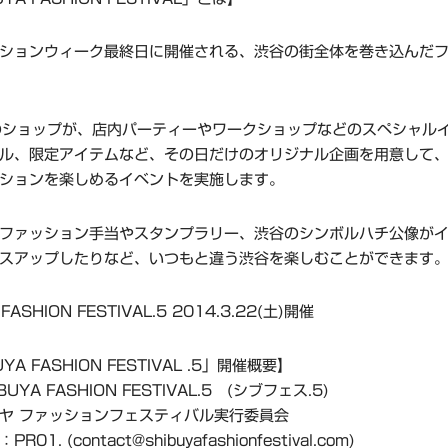
ションウィーク最終日に開催される、渋谷の街全体を巻き込んだ
のショップが、店内パーティーやワークショップなどのスペシャル
ル、限定アイテムなど、その日だけのオリジナル企画を用意して
ションを楽しめるイベントを実施します。
ファッション手当やスタンプラリー、渋谷のシンボルハチ公像が
スアップしたりなど、いつもと違う渋谷を楽しむことができます
 FASHION FESTIVAL.5 2014.3.22(土)開催
YA FASHION FESTIVAL .5」開催概要】
UYA FASHION FESTIVAL.5 (シブフェス.5)
ヤ ファッションフェスティバル実行委員会
01. (contact@shibuyafashionfestival.com)