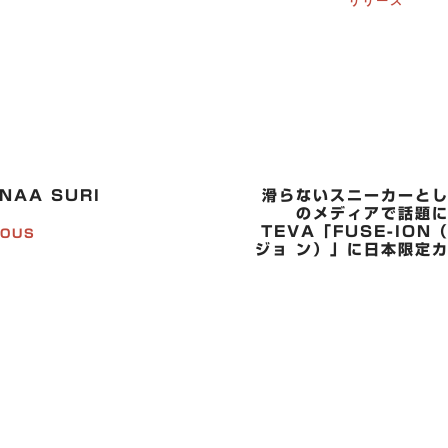
リリース
UNAA SURI
滑らないスニーカーと
のメディアで話題
TEVA「FUSE-ION
IOUS
ジョ ン）」に日本限定