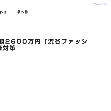
わせ
著作権
 総額2600万円「渋谷ファッシ
済対策