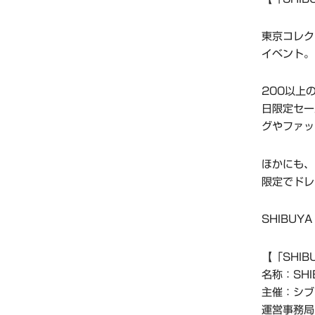
東京コレク
イベント。
200以上
日限定セー
グやファッ
ほかにも、
限定でドレ
SHIBUYA
【「SHIBU
名称：SHIB
主催：シブ
運営事務局：PR