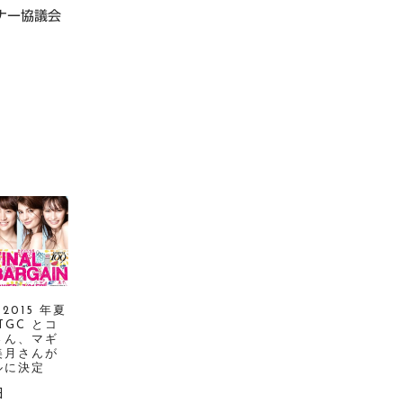
ナー協議会
 2015 年夏
TGC とコ
さん、マギ
美月さんが
ルに決定
日