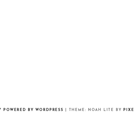
Y POWERED BY WORDPRESS
|
THEME: NOAH LITE BY
PIX