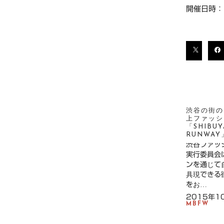
開催日時：
渋谷の街の
上ファッシ
「SHIBUY
RUNWA
渋谷ファッ
実行委員会
ンを通じて
具現できる
をお…
2015年1
MBFW