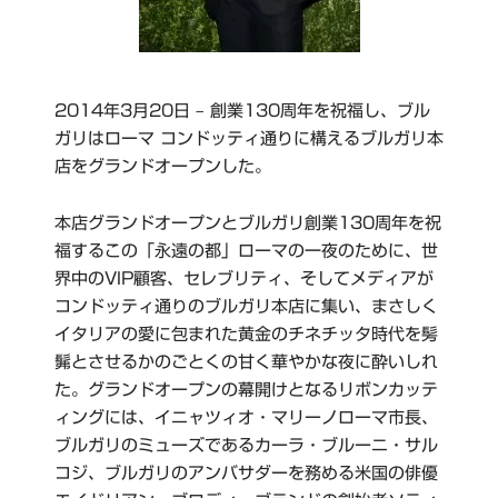
2014年3月20日 – 創業130周年を祝福し、ブル
ガリはローマ コンドッティ通りに構えるブルガリ本
店をグランドオープンした。
本店グランドオープンとブルガリ創業130周年を祝
福するこの「永遠の都」ローマの一夜のために、世
界中のVIP顧客、セレブリティ、そしてメディアが
コンドッティ通りのブルガリ本店に集い、まさしく
イタリアの愛に包まれた黄金のチネチッタ時代を髣
髴とさせるかのごとくの甘く華やかな夜に酔いしれ
た。グランドオープンの幕開けとなるリボンカッテ
ィングには、イニャツィオ・マリーノローマ市長、
ブルガリのミューズであるカーラ・ブルーニ・サル
コジ、ブルガリのアンバサダーを務める米国の俳優