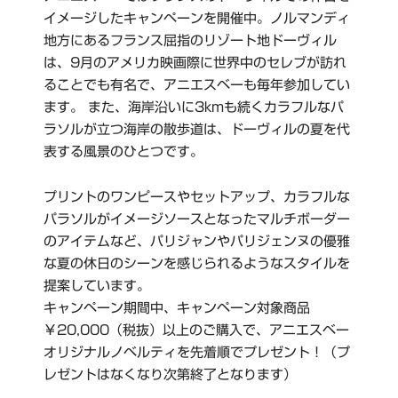
イメージしたキャンペーンを開催中。ノルマンディ
地方にあるフランス屈指のリゾート地ドーヴィル
は、9月のアメリカ映画際に世界中のセレブが訪れ
ることでも有名で、アニエスベーも毎年参加してい
ます。 また、海岸沿いに3kmも続くカラフルなパ
ラソルが立つ海岸の散歩道は、ドーヴィルの夏を代
表する風景のひとつです。
プリントのワンピースやセットアップ、カラフルな
パラソルがイメージソースとなったマルチボーダー
のアイテムなど、パリジャンやパリジェンヌの優雅
な夏の休日のシーンを感じられるようなスタイルを
提案しています。
キャンペーン期間中、キャンペーン対象商品
￥20,000（税抜）以上のご購入で、アニエスベー
オリジナルノベルティを先着順でプレゼント！（プ
レゼントはなくなり次第終了となります）