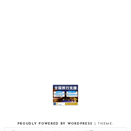
:
PROUDLY POWERED BY WORDPRESS
|
THEME:
NOAH LITE BY
PIXELGRADE
.