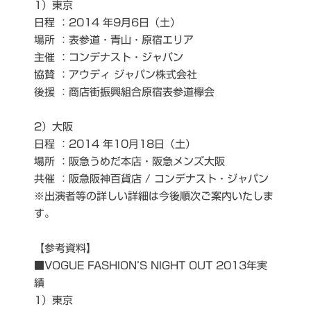
1）東京
日程 ：2014 年9月6日（土）
場所 ：表参道・青山・原宿エリア
主催 ：コンデナスト・ジャパン
協賛 ：アウディ ジャパン株式会社
後援 ：商店街振興組合原宿表参道欅会
2）大阪
日程 ：2014 年10月18日（土）
場所 ：阪急うめだ本店・阪急メンズ大阪
共催 ：阪急阪神百貨店 / コンデナスト・ジャパン
※出演者等の詳しい詳細は今後順次ご案内いたしま
す。
【参考資料】
■VOGUE FASHION’S NIGHT OUT 2013年実
績
1）東京