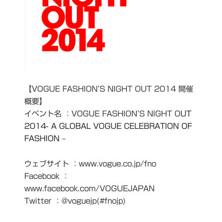
【VOGUE FASHION’S NIGHT OUT 2014 開催
概要】
イベント名 ：VOGUE FASHION’S NIGHT O
UT
2014- A GLOBAL VOGUE CELEBRATION OF
FASHION –
ウェブサイト ：www.vogue.co.jp/fno
Facebook ：
www.facebook.com/VOGUEJAPAN
Twitter ：@voguejp(#fnojp)