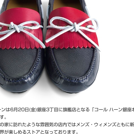
ーンは6月20日(金)銀座3丁目に旗艦店となる「コール ハーン銀座
す。
の家に訪れたような雰囲気の店内ではメンズ・ウィメンズともに
界が楽しめるストアとなっております。