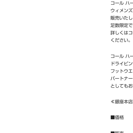
コール ハ
ウィメンズ
販売いたし
足数限定で
詳しくはコ
ください。
コール ハ
ドライビン
フットウエ
パートナー
としてもお
≪銀座本店
■価格 ：