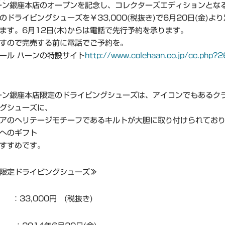
ーン銀座本店のオープンを記念し、コレクターズエディションとな
のドライビングシューズを￥33,000(税抜き)で6月20日(金)よ
ます。6月12日(木)からは電話で先行予約を承ります。
すので完売する前に電話でご予約を。
ール ハーンの特設サイト
http://www.colehaan.co.jp/cc.php?
ーン銀座本店限定のドライビングシューズは、アイコンでもあるク
グシューズに、
アのヘリテージモチーフであるキルトが大胆に取り付けられてお
へのギフト
すすめです。
限定ドライビングシューズ≫
33,000円 (税抜き)