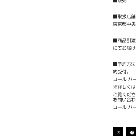
■販売 ：
■取扱店舗
東京都中央区
■商品引渡
にてお届け
■予約方法
約受付。
コール ハー
※詳しくは
ご覧くださ
お問い合わ
コール ハー
T
A
G