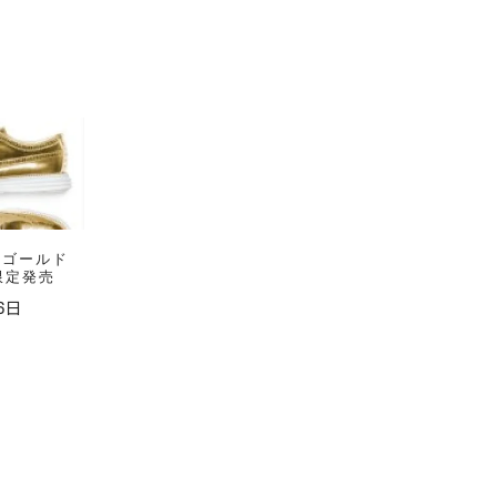
 ゴールド
限定発売
6日