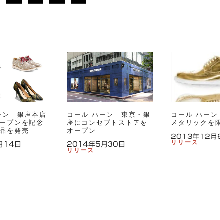
ーン 銀座本店
コール ハーン 東京・銀
コール ハーン
ープンを記念
座にコンセプトストアを
メタリックを
品を発売
オープン
2013年12月
リリース
月14日
2014年5月30日
リリース