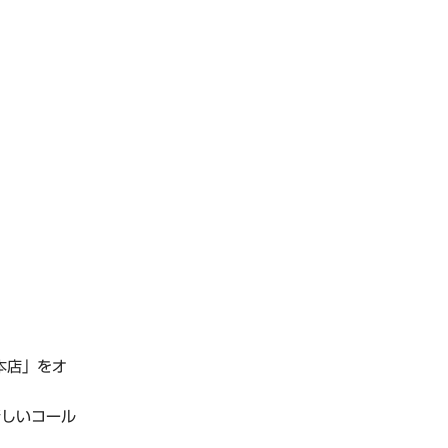
本店」をオ
新しいコール