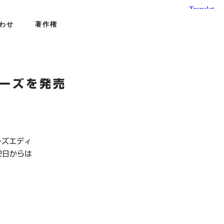
わせ
著作権
ューズを発売
ーズエディ
2日からは