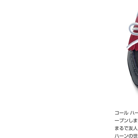
コール ハ
ープンしま
まるで友人
ハーンの世