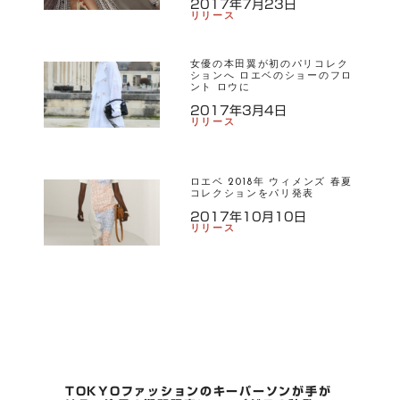
2017年7月23日
E
リリース
ロ
エ
女優の本田翼が初のパリコレク
ベ
ションへ ロエベのショーのフロ
ント ロウに
2017年3月4日
リリース
ロエベ 2018年 ウィメンズ 春夏
コレクションをパリ発表
2017年10月10日
リリース
P
TOKYOファッションのキーパーソンが手が