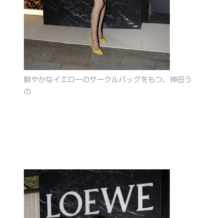
鮮やかなイエローのサークルバッグをもつ、神田う
の