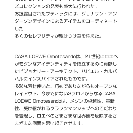
ズコレクションの発表も盛大に行われた。
お披露目されたブティックには、ジョナサン・アン
ダーソンデザインによるアイテムをコーディネート
した
多くのセレブリティが駆けつけ華を添えた。
CASA LOEWE Omotesandoは、21世紀にロエベ
がモダンなアイデンティティを確立するのに貢献し
たビジョナリー・アーキテクト、ハビエル・カルバ
ハルにインスパイアされたものです。
多彩な素材使いと、巧妙でありながらもオープンな
レイアウト、今までにない3フロアからなるCASA
LOEWE Omotesandoは、メゾンの卓越性、革新
性、受け継がれるクラフツマンシップへのこだわり
を表現し、ロエベのさまざまな世界観を反映するさ
まざまな側面を思い起こさせます。