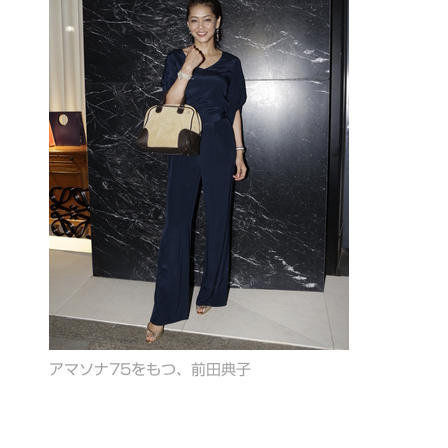
アマソナ75をもつ、前田典子