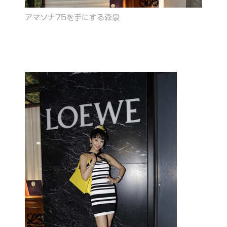
アマソナ75を手にする森泉