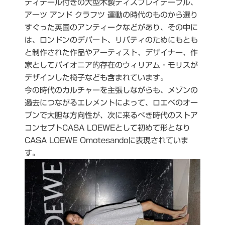
ディテール付きの大型木製ディスプレイテーブル、
アーツ アンド クラフツ 運動の時代のものから選り
すぐった英国のアンティークなどがあり、その中に
は、ロンドンのデパート、リバティのためにもとも
と制作された作品やアーティスト、デザイナー、作
家としてパイオニア的存在のウィリアム・モリスが
デザインした椅子なども含まれています。
今の時代のカルチャーを主張しながらも、メゾンの
過去につながるエレメントによって、ロエベのオー
プンで大胆な方向性が、次に来るべき時代のストア
コンセプトCASA LOEWEとして初めて形となり
CASA LOEWE Omotesandoに表現されていま
す。