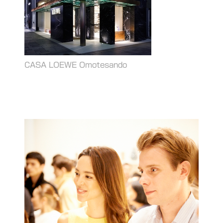
CASA LOEWE Omotesando