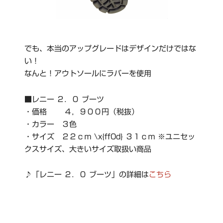
でも、本当のアップグレードはデザインだけではな
い！
なんと！アウトソールにラバーを使用
■レニー ２．０ ブーツ
・価格 ４，９００円（税抜）
・カラー ３色
・サイズ ２２ｃｍ \x{ff0d} ３１ｃｍ ※ユニセッ
クスサイズ、大きいサイズ取扱い商品
♪「レニー ２．０ ブーツ」の詳細は
こちら