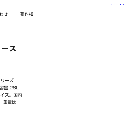
わせ
著作権
ケース
シリーズ
、容量
28L
サイズ。国内
、重量は