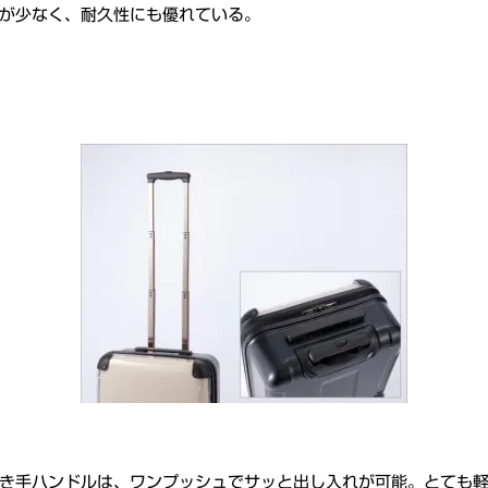
が少なく、耐久性にも優れている。
き手ハンドルは、ワンプッシュでサッと出し入れが可能。とても