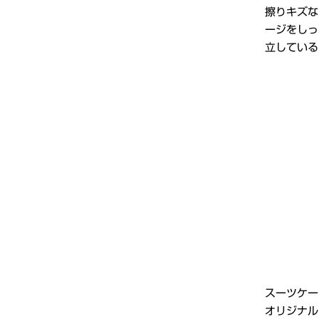
擦りキズな
ージをしっ
立している
スーツケー
オリジナル