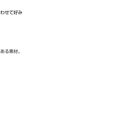
合わせて好み
感ある素材。