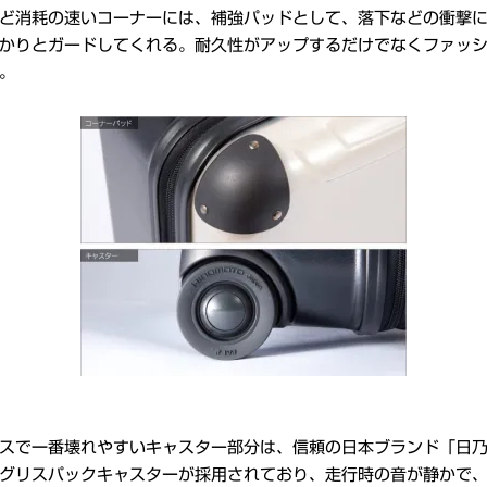
ど消耗の速いコーナーには、補強パッドとして、落下などの衝撃
かりとガードしてくれる。耐久性がアップするだけでなくファッ
。
スで一番壊れやすいキャスター部分は、信頼の日本ブランド「日
グリスパックキャスターが採用されており、走行時の音が静かで