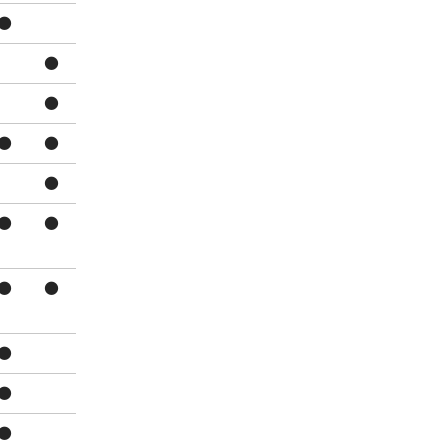
●
●
●
●
●
●
●
●
●
●
●
●
●