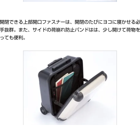
開閉できる上部開口ファスナーは、開閉のたびにヨコに寝かせる
手抜群。また、サイドの荷崩れ防止バンドはは、少し開けて荷物
っても便利。