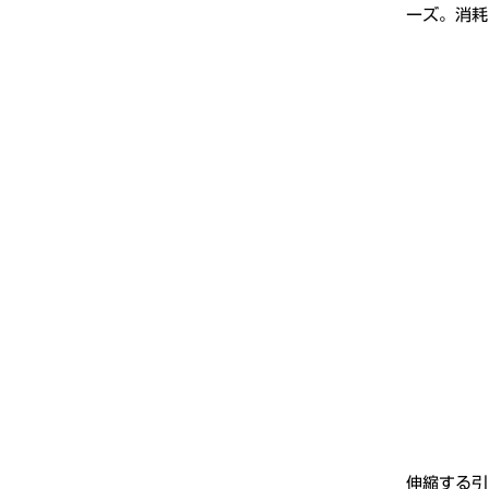
ーズ。消耗
伸縮する引