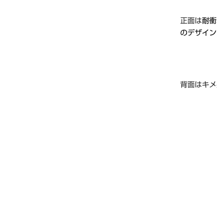
正面は
耐衝
のデザイン
背面はキメ