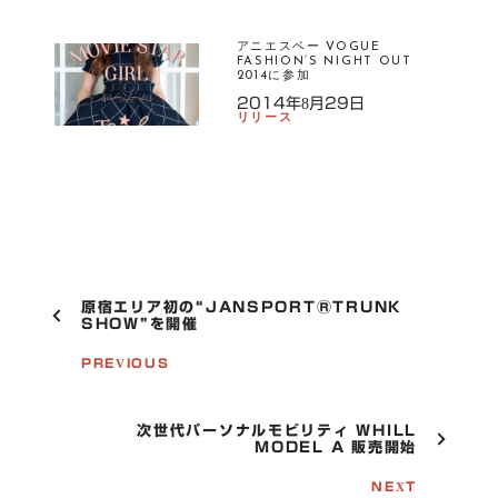
アニエスベー VOGUE
FASHION’S NIGHT OUT
2014に参加
2014年8月29日
リリース
P
原宿エリア初の“JANSPORTⓇTRUNK
O
SHOW”を開催
S
T
PREVIOUS
N
A
V
次世代パーソナルモビリティ WHILL
I
MODEL A 販売開始
G
A
NEXT