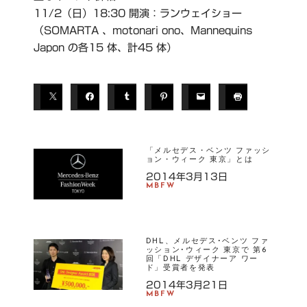
11/2（日）18:30 開演：ランウェイショー
（SOMARTA 、motonari ono、Mannequins
Japon の各15 体、計45 体）
「メルセデス・ベンツ ファッシ
ョン・ウィーク 東京」とは
2014年3月13日
MBFW
DHL、メルセデス･ベンツ ファ
ッション･ウィーク 東京で 第6
回「DHL デザイナーア ワー
ド」受賞者を発表
2014年3月21日
MBFW