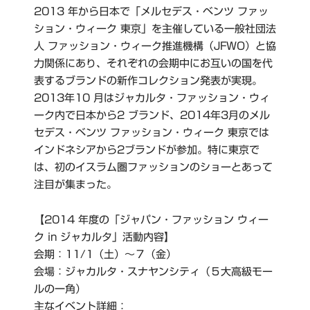
2013 年から日本で「メルセデス・ベンツ ファッ
ション・ウィーク 東京」を主催している一般社団法
人 ファッション・ウィーク推進機構（JFWO）と協
力関係にあり、それぞれの会期中にお互いの国を代
表するブランドの新作コレクション発表が実現。
2013年10 月はジャカルタ・ファッション・ウィ
ーク内で日本から2 ブランド、2014年3月のメル
セデス・ベンツ ファッション・ウィーク 東京では
インドネシアから2ブランドが参加。特に東京で
は、初のイスラム圏ファッションのショーとあって
注目が集まった。
【2014 年度の「ジャパン・ファッション ウィー
ク in ジャカルタ」活動内容】
会期：11/1（土）〜７（金）
会場：ジャカルタ・スナヤンシティ（５大高級モー
ルの一角）
主なイベント詳細：