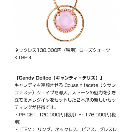
ネックレス138,000円（税別）ローズクォーツ
K18PG
「Candy Délice（キャンディ・デリス）」
キャンディを連想させる Coussin faceté（クサン
ファステ）シェイプを導入。ストーンの魅力を引き
立てるメレダイヤをセットした２本爪の新しいセッ
ティングが特徴です。
・PRICE： 120,000円(税別）～ 176,000円(税
別）
・ ITEM： リング、ネックレス、ピアス、ブレスレ