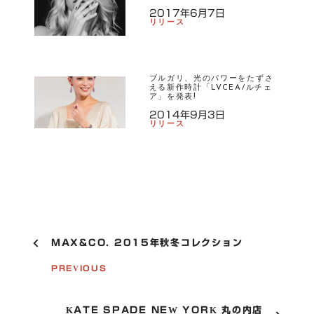
2017年6月7日
リリース
ブルガリ、光のパワーをたずさ
える新作時計「LVCEA/ルチェ
ア」を発表!
2014年9月3日
リリース
P
MAX&CO. 2015年秋冬コレクション
O
S
PREVIOUS
T
N
A
KATE SPADE NEW YORK 丸の内店