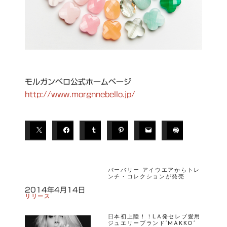
モルガンベロ公式ホームページ
http://www.morgnnebello.jp/
バーバリー アイウエアからトレ
ンチ・コレクションが発売
2014年4月14日
リリース
日本初上陸！！LA発セレブ愛用
ジュエリーブランド“MAKKO“