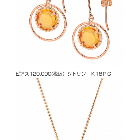
ピアス120,000(税込）シトリン Ｋ18ＰＧ