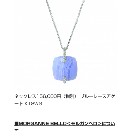
ネックレス156,000円（税別） ブルーレースアゲ
ート K18ＷG
■MORGANNE BELLO＜モルガンベロ＞につい
て