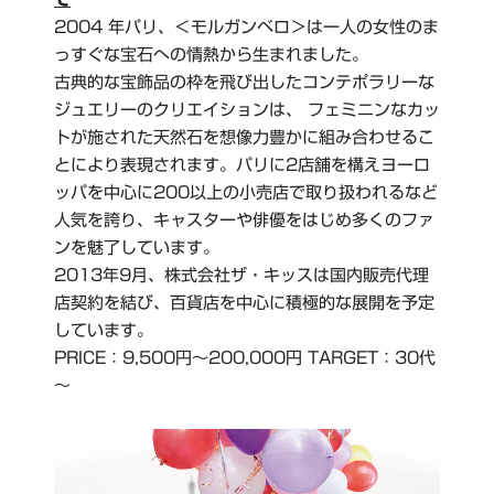
2004 年パリ、＜モルガンベロ＞は一人の女性のま
っすぐな宝石への情熱から生まれました。
古典的な宝飾品の枠を飛び出したコンテポラリーな
ジュエリーのクリエイションは、 フェミニンなカッ
トが施された天然石を想像力豊かに組み合わせるこ
とにより表現されます。パリに2店舗を構えヨーロ
ッパを中心に200以上の小売店で取り扱われるなど
人気を誇り、キャスターや俳優をはじめ多くのファ
ンを魅了しています。
2013年9月、株式会社ザ・キッスは国内販売代理
店契約を結び、百貨店を中心に積極的な展開を予定
しています。
PRICE：9,500円～200,000円 TARGET：30代
～