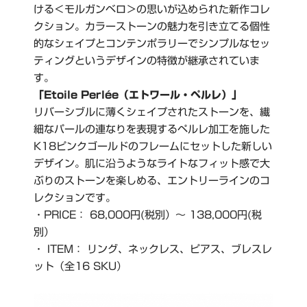
ける＜モルガンベロ＞の思いが込められた新作コレ
クション。カラーストーンの魅力を引き立てる個性
的なシェイプとコンテンポラリーでシンプルなセッ
ティングというデザインの特徴が継承されていま
す。
「Etoile Perlée（エトワール・ペルレ）」
リバーシブルに薄くシェイプされたストーンを、繊
細なパールの連なりを表現するペルレ加工を施した
K18ピンクゴールドのフレームにセットした新しい
デザイン。肌に沿うようなライトなフィット感で大
ぶりのストーンを楽しめる、エントリーラインのコ
レクションです。
・PRICE： 68,000円(税別）～ 138,000円(税
別）
・ ITEM： リング、ネックレス、ピアス、ブレスレ
ット（全16 SKU）