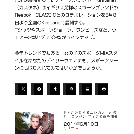
パルが展開する レディースブランド「Kastane」
（カスタネ）はイギリス発祥のスポーツブランドの
Reebok CLASSICとのコラボレーションを6月8
日より全国のKastaneで展開する。
Tシャツやスポーツショーツ、ワンピースなど、ウ
エアー3型とグッズ2型がラインナップ。
今年トレンドでもある 女の子のスポーツMIXスタ
イルをあなたのデイリーウエアにも、スポーツシー
ンにも取り入れてみてはいかがでしょうか。
世界が注目するエレガンスの祭
典 ロンジン ディアヌ賞を開催
2014年6月10日
リリース