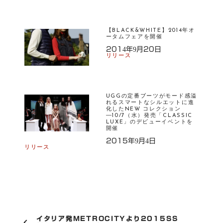
【BLACK&WHITE】2014年オ
ータムフェアを開催
2014年9月20日
リリース
UGGの定番ブーツがモード感溢
れるスマートなシルエットに進
化したNEW コレクション
―10/7（水）発売「CLASSIC
LUXE」のデビューイベントを
開催
2015年9月4日
リリース
P
イタリア発METROCITYより2015SS