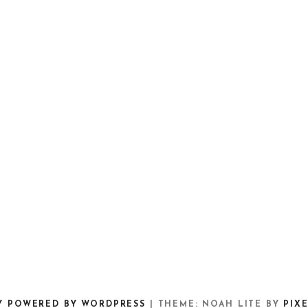
Y POWERED BY WORDPRESS
|
THEME: NOAH LITE BY
PIX