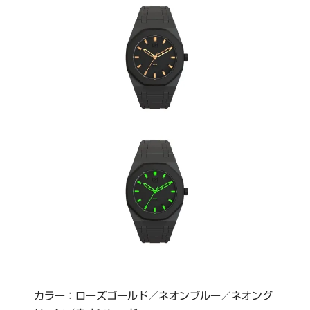
カラー：ローズゴールド／ネオンブルー／ネオング