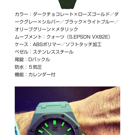
カラー：ダークチョコレート×ローズゴールド／ダ
ークグレー×シルバー／ブラック×ライトブルー／
オリーブグリーン×メタリック
ムーブメント：クォーツ（S.EPSON VX82E）
ケース：ABSポリマー／ソフトタッチ加工
ベゼル：ステンレススチール
尾錠：Dバックル
防水：５気圧
機能：カレンダー付