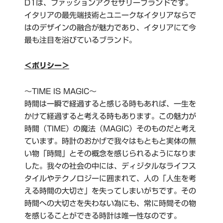
D1は、ファッションアクセサリーブランドです。
イタリアの最先端技術とユニークなイタリアならで
はのデザインの融合が魅力であり、イタリアにて今
最も注目を浴びているブランド。
＜ポリシー＞
〜TIME IS MAGIC〜
時間は一瞬で経過すると感じる時もあれば、一生を
かけて経過すると考える時もあります。この魅力が
時間（TIME）の魔法（MAGIC）そのものだと考え
ています。時計のおかげで我々はもともと実体の無
い物「時間」とその概念を感じられるようになりま
した。我々の社会の中には、ディジタルなライフス
タイルやテクノロジーに囲まれて、人の「人生を考
える時間の大切さ」を失ってしまいがちです。その
時間への大切さを失わない為にも、常に時間その物
を感じることができる時計は唯一性なのです。