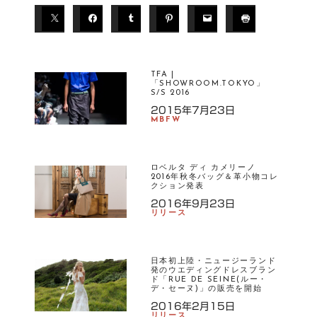
TFA |
「SHOWROOM.TOKYO」
S/S 2016
2015年7月23日
MBFW
ロベルタ ディ カメリーノ
2016年秋冬バッグ＆革小物コレ
クション発表
2016年9月23日
リリース
日本初上陸・ニュージーランド
発のウエディングドレスブラン
ド「RUE DE SEINE(ルー・
デ・セーヌ)」の販売を開始
2016年2月15日
リリース