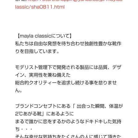
lassic/sha0811.html
【mayla classicについて】
私たちは自由な発想を待ち合わせ独創性豊かな靴作
りを目指しています。
モデリスト管理下で開発される製品には品質、デザ
イン、実用性を兼ね備えた
総合的クオリティーを追求し続ける事を怠りませ
ん。
ブランドコンセプトにある「 出会った瞬間、体温が
2℃あがる靴」にあるように
まるで誰かに恋をするかのようなドキドキした気持
ち・・・
そんな幸せな気持ちをたくさんの人に感じて頂きた