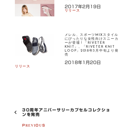
2017年2月19日
リリース
メレル、スポーツMIXスタイル
にぴったりな女性向けスニーカ
ーが登場！「RIVETER
KNIT」、「RIVETER KNIT
LOOP」2018年3月中旬より発
売
2018年1月20日
リリース
P
30周年アニバーサリーカプセルコレクショ
O
ンを発売
S
T
PREVIOUS
N