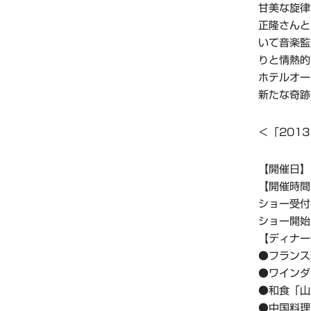
甘美な旋律
正隆さんと
いて音楽監
りと情熱的
ホテルオー
新たな奇跡
＜「2013 
【開催日】
【開催時間
ショー受付
ショー開始
【ディナー
●フランス
●ワインダ
●和食「山
●中国料理