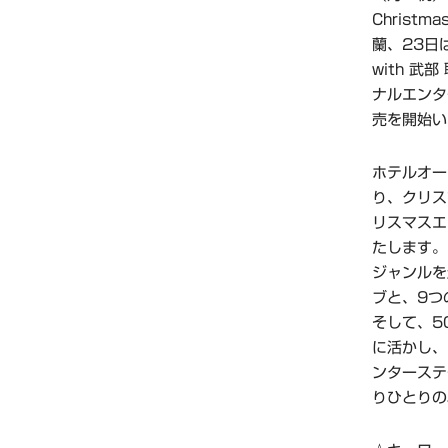
Christ
蘭、23日
with 
ナルエンタ
売を開始い
ホテルオー
り、クリス
リスマスエン
たします。
ジャンルを
ブと、9つ
そして、5
に活かし、
ンターステ
りひとりの