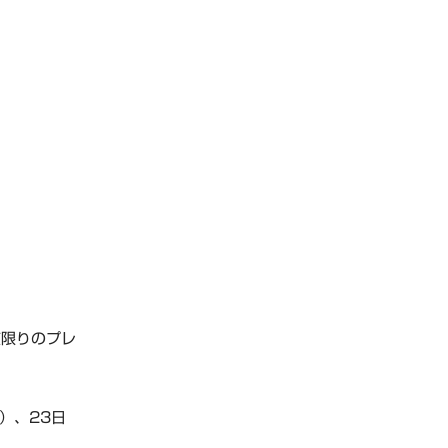
夜限りのプレ
）、23日