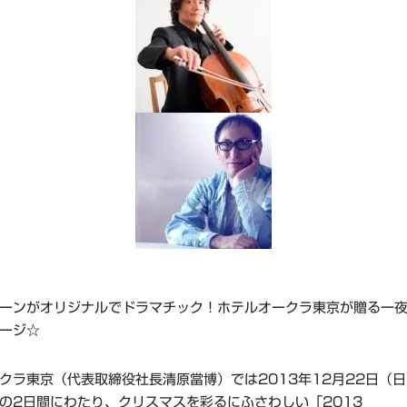
ーンがオリジナルでドラマチック！ホテルオークラ東京が贈る一
ージ☆
クラ東京（代表取締役社長清原當博）では2013年12月22日（日
の2日間にわたり、クリスマスを彩るにふさわしい「2013