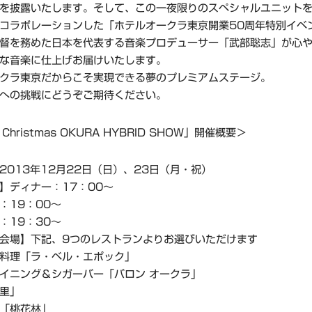
を披露いたします。そして、この一夜限りのスペシャルユニット
コラボレーションした「ホテルオークラ東京開業50周年特別イベ
督を務めた日本を代表する音楽プロデューサー「武部聡志」が心
な音楽に仕上げお届けいたします。
クラ東京だからこそ実現できる夢のプレミアムステージ。
への挑戦にどうぞご期待ください。
Christmas OKURA HYBRID SHOW」開催概要＞
2013年12月22日（日）、23日（月・祝）
】ディナー：17：00～
：19：00～
：19：30～
会場】下記、9つのレストランよりお選びいただけます
料理「ラ・ベル・エポック」
イニング＆シガーバー「バロン オークラ」
里」
「桃花林」