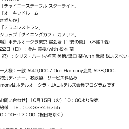
「チャイニーズテーブル スターライト」
「オーキッドルーム」
さざんか」
「テラスレストラン」
ショップ「ダイニングカフェ カメリア」
場】ホテルオークラ東京 宴会場「平安の間」（本館1階）
2日（日）：今井 美樹/with 松本 蘭
・祝）：クリス・ハート/福原 美穂/溝口 肇/with 武部 聡志スペ
人様：一般 ￥40,000-/ One Harmony会員 ￥38,000-
特別ディナー、お飲物、サービス料込み
Harmonyはホテルオークラ・JALホテルズ会員プログラムです
お問い合わせ】10月15日（火）10：00より発売
係 TEL：03-3224-6755
10：00～17：00（祝日を除く）