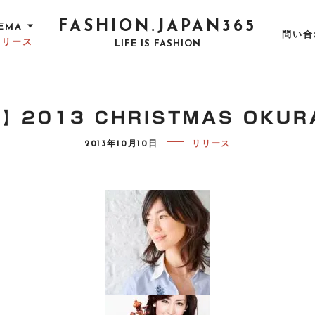
FASHION.JAPAN365
EMA
問い合
リリース
LIFE IS FASHION
2013 CHRISTMAS OKURA
P
2013年10月10日
リリース
O
S
T
E
D
O
N