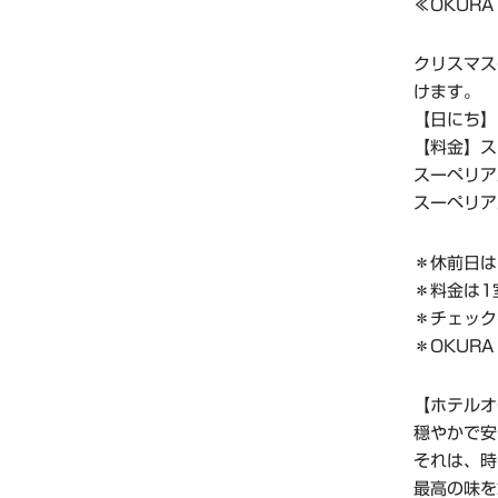
≪OKURA
クリスマス
けます。
【日にち】
【料金】ス
スーペリア
スーペリア
＊休前日は
＊料金は1
＊チェックイ
＊OKUR
【ホテルオ
穏やかで安
それは、時
最高の味を