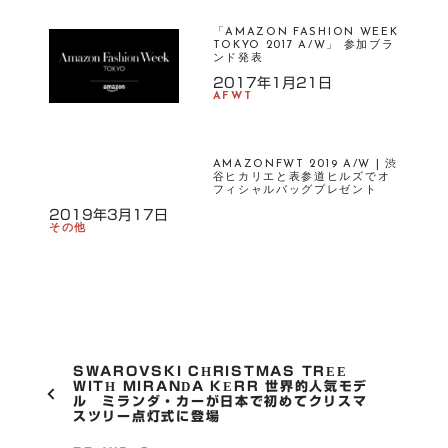
「AMAZON FASHION WEEK
TOKYO 2017 A/W」 参加ブラ
ンド発表
2017年1月21日
AFWT
AMAZONFWT 2019 A/W | 渋
谷ヒカリエと表参道ヒルズでオ
フィシャルバッグプレゼント
2019年3月17日
その他
P
SWAROVSKI CHRISTMAS TREE
O
WITH MIRANDA KERR 世界的人気モデ
ル ミランダ・カーが日本で初めてクリスマ
S
スツリー点灯式に登場
T
N