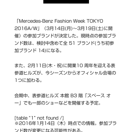
「Mercedes-Benz Fashion Week TOKYO
2016A/W」（3月14日(月)～3月19日(土)に開
催）の参加ブランドが決定した。現時点の参加ブラ
ンド数は、検討中含めて全 51 ブランド(うち初参
加ブランド 14)になる。
また、2月11日(木・祝)に開業10 周年を迎える表
参道ヒルズが、今シーズンからオフィシャル会場の
1つに加わる。
会期中、表参道ヒルズ 本館 B3 階「スペース オ
ー」でも一部のショーなどを開催する予定。
[table “1” not found /]
※2016年1月14日（木）時点での情報。参加ブラ
ンド数が変更になる可能性がある。