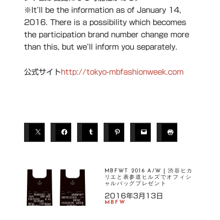
※It’ll be the information as of January 14,
2016. There is a possibility which becomes
the participation brand number change more
than this, but we’ll inform you separately.
公式サイト
http://tokyo-mbfashionweek.com
MBFWT 2016 A/W | 渋谷ヒカ
リエと表参道ヒルズでオフィシ
ャルバッグプレゼント
2016年3月13日
MBFW