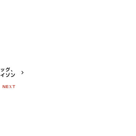
バッグ、
ライゾン
NEXT