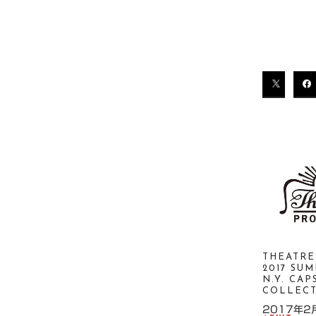
THEATRE
2017 SU
N.Y. CAP
COLLEC
2017年2