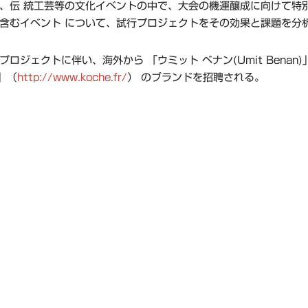
、伝 統工芸等の文化イベントの中で、大会の機運醸成に向けて特
含むイベント について、試行プロジェクトをその効果と課題を分
プロジェクトに伴い、海外から 「ウミット ベナン(Umit Benan)
」（
http://www.koche.fr/
） のブランドを招聘される。