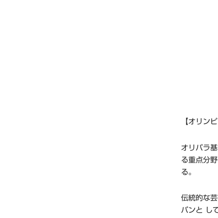
【オリンピ
オリパラ基
る重点分野
る。
伝統的な芸
パンと し