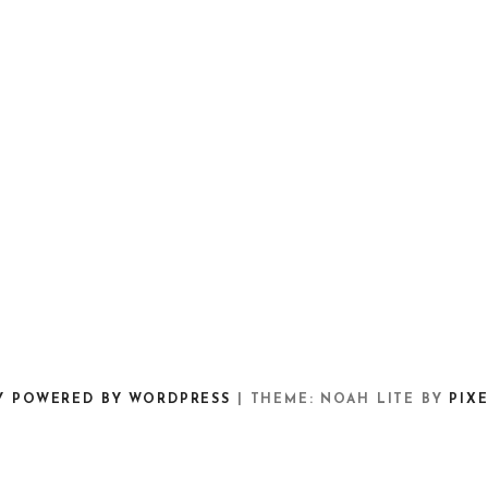
Y POWERED BY WORDPRESS
|
THEME: NOAH LITE BY
PIX