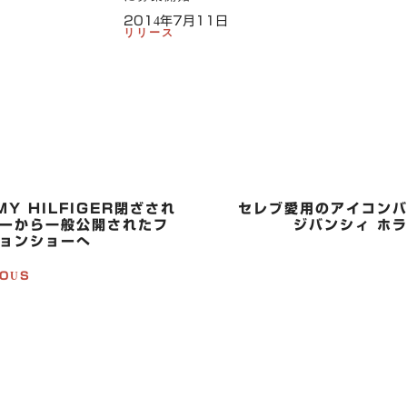
2014年7月11日
リリース
MY HILFIGER閉ざされ
セレブ愛用のアイコン
ーから一般公開されたフ
ジバンシィ ホ
ョンショーへ
IOUS