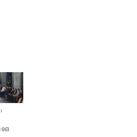
I
19日