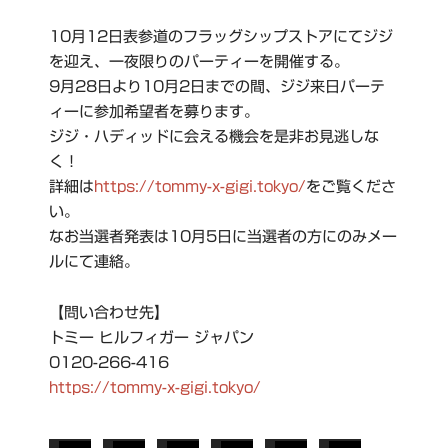
10月12日表参道のフラッグシップストアにてジジ
を迎え、一夜限りのパーティーを開催する。
9月28日より10月2日までの間、ジジ来日パーテ
ィーに参加希望者を募ります。
ジジ・ハディッドに会える機会を是非お見逃しな
く！
詳細は
https://tommy-x-gigi.tokyo/
をご覧くださ
い。
なお当選者発表は10月5日に当選者の方にのみメー
ルにて連絡。
【問い合わせ先】
トミー ヒルフィガー ジャパン
0120-266-416
https://tommy-x-gigi.tokyo/