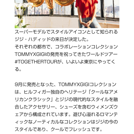
スーパーモデルでスタイルアイコンとして知られる
ジジ・ハディッドの来日が決定した。
それぞれの都市で、コラボレーションコレクション
TOMMYXGIGIの発売を祝ってきたワールドツアー
#TOGETHERTOURが、いよいよ東京にやってく
る。
9月に発売となった、TOMMYXGIGIコレクション
は、ヒルフィガー独自のヘリテージ「クールなアメ
リカンクラシック」とジジの現代的なスタイルを融
合したアクセサリー、シューズを含むウィメンズウ
ェアから構成されています。遊び心溢れるロマンテ
ィックなノーティカルなコレクションはジジの今の
スタイルであり、クールでフレッシュです。