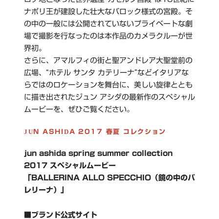
ナポリ王が建設した壮大なバロック様式の宮殿。そ
の中の一般には公開されていないプライベートな劇
場で撮影を行なったのは本作品のカメラクルーが世
界初。
さらに、アマルフィの街と聖アンドレア大聖堂前の
広場、“ホテル サンタ カテリーナ”などイタリアな
らではのロケーションを舞台に、美しい旋律ととも
に描き出されたジュン アシダの最新作のスペシャル
ムービーを、ぜひご覧ください。
JUN ASHIDA 2017 春夏 コレクション
jun ashida spring summer collection
2017 スペシャルムービー
「BALLERINA ALLO SPECCHIO（鏡の中のバ
レリーナ）」
■ブランド公式サイト