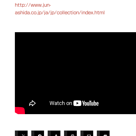
http://www.jun-
ashida.co.jp/ja/jp/collection/index.html