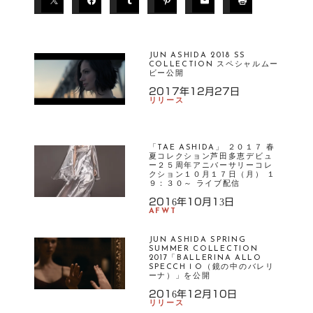
JUN ASHIDA 2018 SS
COLLECTION スペシャルムー
ビー公開
2017年12月27日
リリース
「TAE ASHIDA」 ２０１７ 春
夏コレクション芦田多恵デビュ
ー２５周年アニバーサリーコレ
クション１０月１７日（月） １
９：３０～ ライブ配信
2016年10月13日
AFWT
JUN ASHIDA SPRING
SUMMER COLLECTION
2017「BALLERINA ALLO
SPECCHＩO（鏡の中のバレリ
ーナ）」を公開
2016年12月10日
リリース