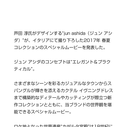
芦田 淳氏がデザインする“jun ashida（ジュン アシ
ダ）”が、イタリアにて撮り下ろした2017年 春夏
コレクションのスペシャルムービーを発表した。
ジュン アシダのコンセプトは“エレガント＆プラク
ティカル”。
さまざまなシーンを彩るカジュアルなタウンからス
パングルが輝きを添えるカクテル イヴニングドレス
まで構築的なディテールやカッティングが際立つ新
作コレクションとともに、当ブランドの世界観を堪
能できるスペシャルムービー。
ロケ地となった世界遺産“カゼルタ宮殿”は18世紀に