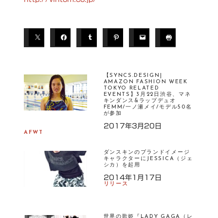
【SYNCS.DESIGN|
AMAZON FASHION WEEK
TOKYO RELATED
EVENTS】3月22日渋谷、マネ
キンダンス&ラップデュオ
FEMM/一ノ瀬メイ/モデル50名
が参加
2017年3月20日
AFWT
ダンスキンのブランドイメージ
キャラクターにJESSICA（ジェ
シカ）を起用
2014年1月17日
リリース
世界の歌姫『LADY GAGA（レ