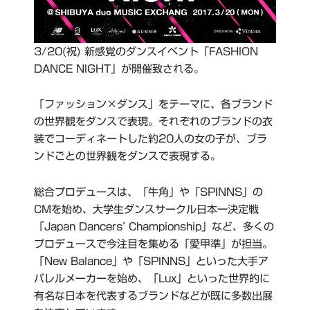
3/20(祝) 新感覚のダンスイベント「FASHION
DANCE NIGHT」が開催致される。
「ファッション×ダンス」をテーマに、各ブランド
の世界観をダンスで表現。それぞれのブランドの衣
装でコーディネートした約20人の女の子が、ブラ
ンドごとの世界観をダンスで表現する。
総合プロデュースは、「牛角」や「SPINNS」の
CMを始め、大学生ダンスサークル日本一決定戦
「Japan Dancers’ Championship」など、多くの
プロデュースで今注目を集める「愛甲準」が担当。
「New Balance」や「SPINNS」といった大手ア
パレルメーカーを始め、「Lux」といった世界的に
有名な日本を代表するブランドなどが既に多数出展