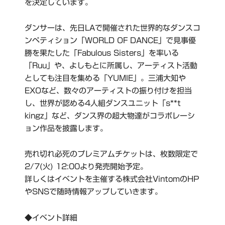
を決定しています。
ダンサーは、先日LAで開催された世界的なダンスコ
ンペティション「WORLD OF DANCE」で見事優
勝を果たした「Fabulous Sisters」を率いる
「Ruu」や、よしもとに所属し、アーティスト活動
としても注目を集める「YUMIE」。三浦大知や
EXOなど、数々のアーティストの振り付けを担当
し、世界が認める4人組ダンスユニット「s**t
kingz」など、ダンス界の超大物達がコラボレーシ
ョン作品を披露します。
売れ切れ必死のプレミアムチケットは、枚数限定で
2/7(火) 12:00より発売開始予定。
詳しくはイベントを主催する株式会社VintomのHP
やSNSで随時情報アップしていきます。
◆イベント詳細