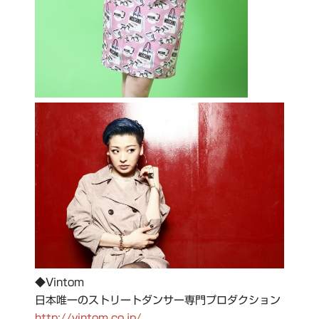
◆Vintom
日本唯一のストリートダンサー専門プロダクション
http://vintom.co.jp/