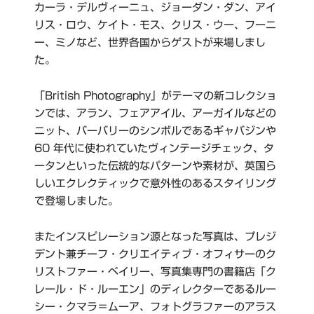
カーラ・デルヴィーニュ、ジョーダン・ダン、アイ
リス・ロウ、ケイト・モス、クリス・ウー、フーニ
ー、ミノなど、世界各国からゲストが来場しまし
た。
「British Photography」がテーマの新コレクショ
ンでは、アラン、フェアアイル、アーガイルなどの
ニット、バーバリーのシンボルであるギャバジンや
60 年代に使われていたヴィンテージチェック、タ
ータンといった伝統的なパターンや素材が、英国ら
しいエクレクティックで意外性のあるスタイリング
で登場しました。
またインスピレーション源となった写真は、プレジ
デント兼チーフ・クリエイティブ・オフィサーのク
リストファー・ベイリー、写真集専門の書籍店「ク
レール・ド・ルーエン」のディレクターであるルー
シー・クマラ＝ムーア、フォトグラファーのアラス