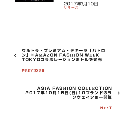
2017年3月10日
リリース
P
ウルトラ・プレミアム・テキーラ「パトロ
O
ン」×AMAZON FASHION WEEK
TOKYOコラボレーションボトルを発売
S
T
PREVIOUS
N
A
V
I
ASIA FASHION COLLECTION
G
2017年10月15日(日)10ブランドのラ
ンウェイショー開催
A
T
NEXT
I
O
N