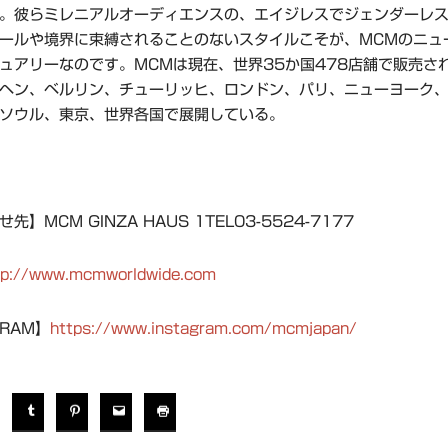
。彼らミレニアルオーディエンスの、エイジレスでジェンダーレ
ールや境界に束縛されることのないスタイルこそが、MCMのニュ
ュアリーなのです。MCMは現在、世界35か国478店舗で販売さ
ヘン、ベルリン、チューリッヒ、ロンドン、パリ、ニューヨーク
ソウル、東京、世界各国で展開している。
先】MCM GINZA HAUS 1TEL03-5524-7177
tp://www.mcmworldwide.com
GRAM】
https://www.instagram.com/mcmjapan/