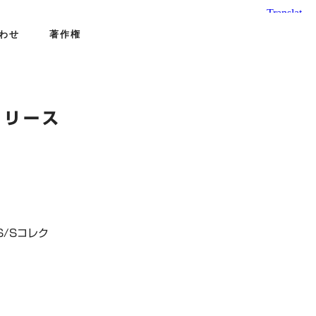
わせ
著作権
リリース
/Sコレク