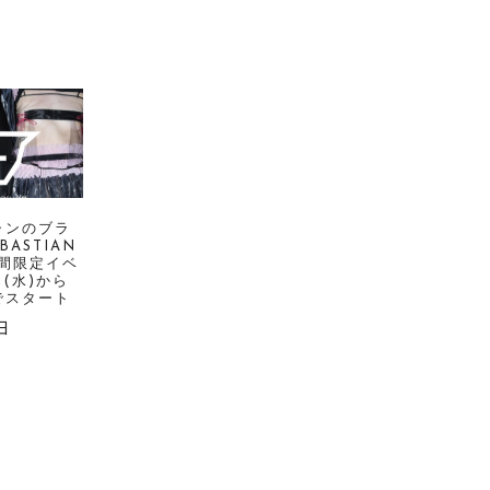
ャンのブラ
BASTIAN
期間限定イベ
日(水)から
でスタート
日