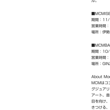
ル。
■MCMIS
期間：11
営業時間：1
場所：伊勢
■MCMBAC
期間：10/
営業時間：1
場所：GIN
About Mo
MCMはコ
グジュアリ
アート、音
目を向け、
きつける、