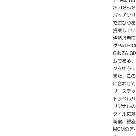
11月21
2018S/
パッチシリ
で遊び心あ
提案してい
伊勢丹新宿
グPATR
GINZA
ムである、
クを中心に
また、この
に合わせて
リーステッ
トラベルバ
リジナルの
タイルに落
新宿、銀座
MCMのア