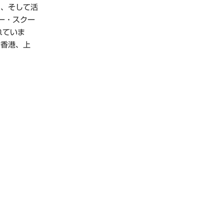
ス、そして活
ー・スクー
れていま
、香港、上