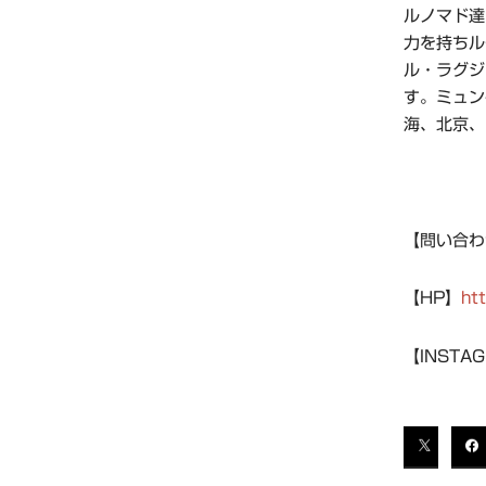
ルノマド達
力を持ちル
ル・ラグジ
す。ミュン
海、北京、
【問い合わせ
【HP】
ht
【INSTA
T
A