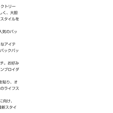
ィクトリー
しく、大胆
なスタイルを
人気のバッ
クなアイテ
クバックパッ
ンチ。お好み
エンブロイダ
を貼り、オ
代のライフス
に向け、
最新スタイ