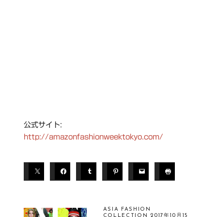
公式サイト:
http://amazonfashionweektokyo.com/
ASIA FASHION
COLLECTION 2017年10月15