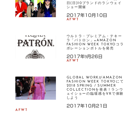
日(日)10ブランドのランウェイ
ショー開催
2017年10月10日
AFWT
ウルトラ・プレミアム・テキー
ラ「パトロン」×AMAZON
FASHION WEEK TOKYOコラ
ボレーションボトルを発売
2017年9月26日
AFWT
GLOBAL WORKがAMAZON
FASHION WEEK TOKYOにて
2018 SPRING / SUMMER
COLLECTIONを発表！ランウ
ェイショーの臨場感をVRで体験
しよう
2017年10月21日
AFWT