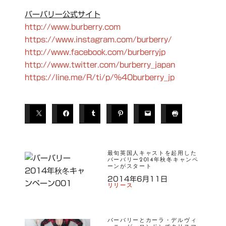
バーバリー公式サイト
http://www.burberry.com
https://www.instagram.com/burberry/
http://www.facebook.com/burberryjp
http://www.twitter.com/burberry_japan
https://line.me/R/ti/p/%40burberry_jp
T
A
G
S
最旬英国人キャストを起用した
バーバリー2014年秋冬キャンペ
ーンがスタート
B
2014年6月11日
UR
リリース
BE
RR
Y
バーバリーとカーラ・デルヴィ