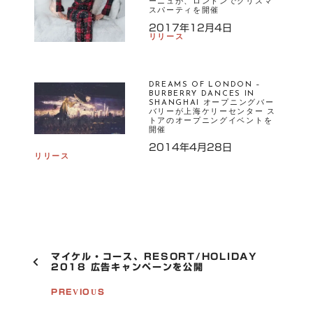
ーニュが、ロンドンでクリスマ
スパーティを開催
2017年12月4日
リリース
DREAMS OF LONDON –
BURBERRY DANCES IN
SHANGHAI オープニングバー
バリーが上海ケリーセンター ス
トアのオープニングイベントを
開催
2014年4月28日
リリース
P
マイケル・コース、RESORT/HOLIDAY
O
2018 広告キャンペーンを公開
S
T
PREVIOUS
N