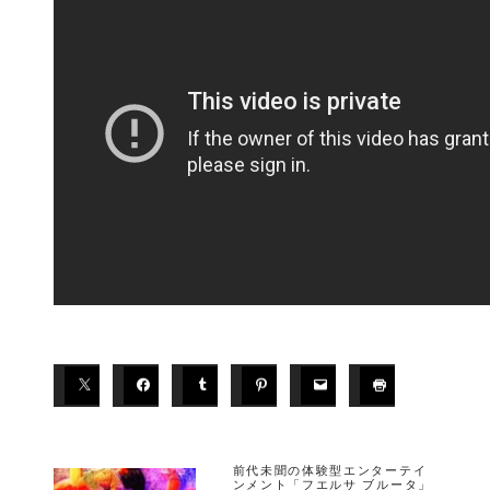
前代未聞の体験型エンターテイ
ンメント「フエルサ ブルータ」