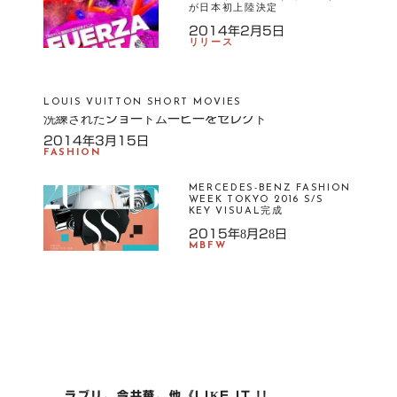
が日本初上陸決定
2014年2月5日
リリース
LOUIS VUITTON SHORT MOVIES
洗練されたショートムービーをセレクト
2014年3月15日
FASHION
MERCEDES-BENZ FASHION
WEEK TOKYO 2016 S/S
KEY VISUAL完成
2015年8月28日
MBFW
P
ラブリ、今井華、他《LIKE IT !!