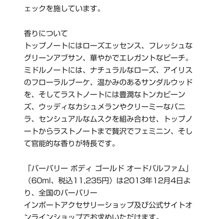
ェックを施しています。
香りについて
トップノートにはローズエッセンス、フレッシュな
グリーンアブサン、華やかでエレガントなピーチ。
ミドルノートには、ナチュラルなローズ、アイリス
のフローラルブーケ、温かみのあるサンダルウッド
を、そしてラストノートには豊潤なトンカビーン
ズ、ウッディなカシュメランやクリーミーなバニ
ラ、センシュアルなムスクを組み合わせ、トップノ
ートからラストノートまで贅沢でフェミニン、そし
て官能的な香りが特長です。
「バーバリー ボディ ゴールド オードパルファム」
（60ml、税込11,235円）は2013年12月4日よ
り、全国のバーバリー
インポートアクセサリーショップ及び公式サイトオ
ンラインショップでお求めいただけます。