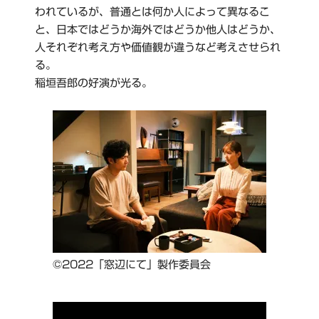
われているが、普通とは何か人によって異なるこ
と、日本ではどうか海外ではどうか他人はどうか、
人それぞれ考え方や価値観が違うなど考えさせられ
る。
稲垣吾郎の好演が光る。
©2022「窓辺にて」製作委員会