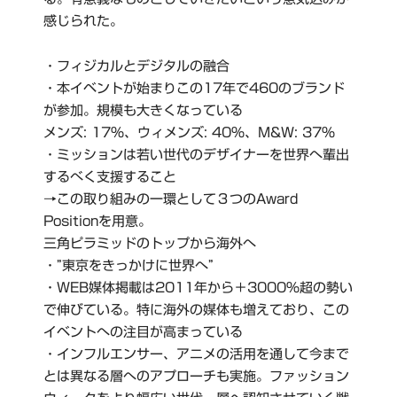
感じられた。
・フィジカルとデジタルの融合
・本イベントが始まりこの17年で460のブランド
が参加。規模も大きくなっている
メンズ: 17%、ウィメンズ: 40%、M&W: 37%
・ミッションは若い世代のデザイナーを世界へ輩出
するべく支援すること
→この取り組みの一環として３つのAward
Positionを用意。
三角ピラミッドのトップから海外へ
・”東京をきっかけに世界へ”
・WEB媒体掲載は2011年から＋3000%超の勢い
で伸びている。特に海外の媒体も増えており、この
イベントへの注目が高まっている
・インフルエンサー、アニメの活用を通して今まで
とは異なる層へのアプローチも実施。ファッション