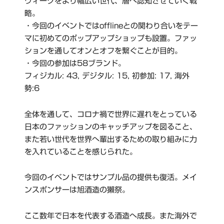
ウィークをより幅広い世代、層へ認知させていく戦
略。
・今回のイベントではofflineとの関わり合いをテー
マに初めてのポップアップショップも設置。ファッ
ションを通してオンとオフを繋ぐことが目的。
・今回の参加は58ブランド。
フィジカル: 43, デジタル: 15, 初参加: 17, 海外
勢:6
全体を通して、コロナ禍で世界に遅れをとっている
日本のファッションのキャッチアップを図ること、
また若い世代を世界へ輩出するための取り組みに力
を入れていることを感じられた。
今回のイベントではサンプル品の提供も復活。メイ
ンスポンサーは旭酒造の獺祭。
ここ数年で日本を代表する酒造へ成長。また海外で