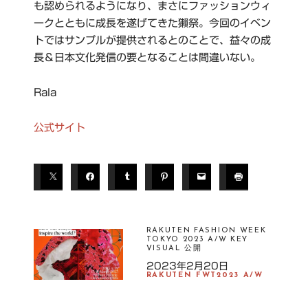
も認められるようになり、まさにファッションウィ
ークとともに成長を遂げてきた獺祭。今回のイベン
トではサンプルが提供されるとのことで、益々の成
長＆日本文化発信の要となることは間違いない。
Rala
公式サイト
T
A
G
S
RAKUTEN FASHION WEEK
TOKYO 2023 A/W KEY
VISUAL 公開
F
2023年2月20日
AS
RAKUTEN FWT2023 A/W
HI
O