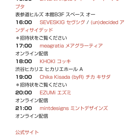
プタ
表参道ヒルズ 本館B3F スペース オー
16:00
SEVESKIG セヴシグ
/
(un)decided ア
ンディサイデッド
＊招待状をご覧ください
17:00
meagratia メアグラーティア
オンライン配信
18:00
KHOKI コッキ
渋谷ヒカリエ ヒカリエホール A
19:00
Chika Kisada (byR) チカ キサダ
＊招待状をご覧ください
20:00
EZUMi エズミ
オンライン配信
21:00
mintdesigns ミントデザインズ
オンライン配信
公式サイト