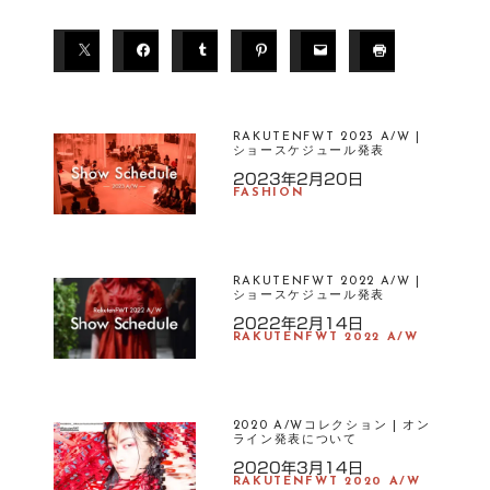
T
A
G
S
RAKUTENFWT 2023 A/W |
ショースケジュール発表
D
2023年2月20日
FASHION
ESI
G
N
F
RAKUTENFWT 2022 A/W |
ショースケジュール発表
AS
HI
2022年2月14日
RAKUTENFWT 2022 A/W
O
N
S
TA
2020 A/Wコレクション | オン
ライン発表について
R
U
2020年3月14日
RAKUTENFWT 2020 A/W
T