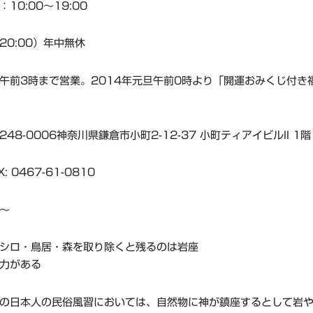
10:00～19:00
20:00）年中無休
午前3時まで営業。2014年元旦午前0時より「開運おみくじ付き
48-0006神奈川県鎌倉市小町2-12-37 小町ティアイビルII 1階
X: 0467-61-0810
～
シロ・鳥居・森を取り除くと残るのは岩座
力がある
の日本人の民俗風習においては、自然物に神が鎮座するとして岩や