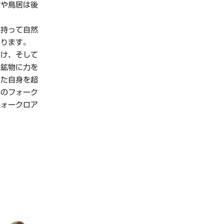
殿や鳥居は後
持って自然
あります。
け、そして
、鉱物に力を
った自身を超
界のフォーク
フォークロア