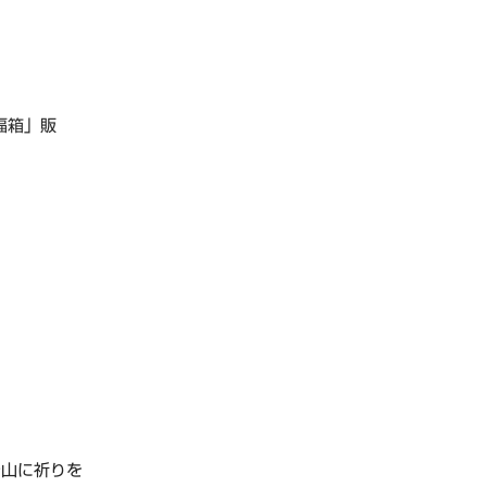
福箱」販
山に祈りを