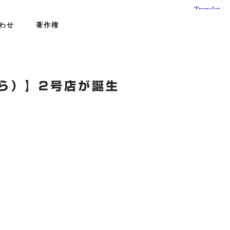
わせ
著作権
ら）】2号店が誕生