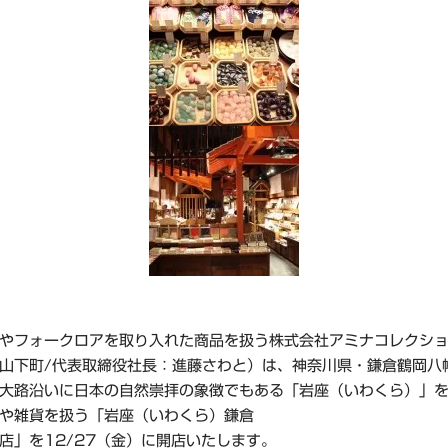
やフォークロアを取り入れた商品を扱う株式会社アミナコレクシ
山下町/代表取締役社長：進藤さわと）は、神奈川県・鎌倉鶴岡八
大路沿いに日本の自然崇拝の象徴でもある「岩座（いわくら）」
や雑貨を扱う「岩座（いわくら）鎌倉
店」を12/27（金）に開店いたします。