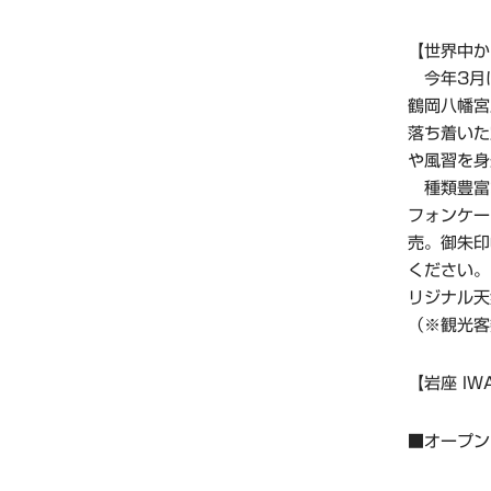
【世界中か
今年3月に
鶴岡八幡宮
落ち着いた
や風習を身
種類豊富
フォンケー
売。御朱印
ください。
リジナル天
（※観光客
【岩座 I
■オープン日