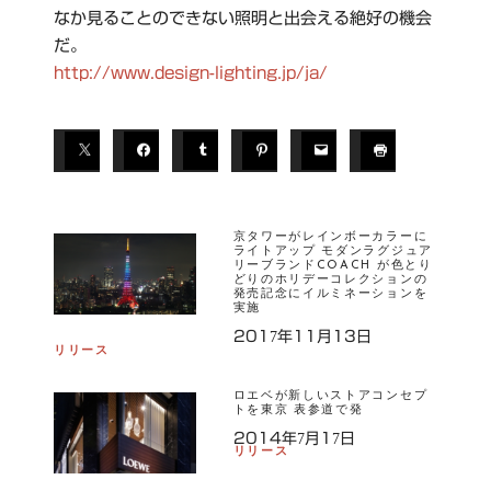
なか見ることのできない照明と出会える絶好の機会
だ。
http://www.design-lighting.jp/ja/
京タワーがレインボーカラーに
ライトアップ モダンラグジュア
リーブランドCOACH が色とり
どりのホリデーコレクションの
発売記念にイルミネーションを
実施
2017年11月13日
リリース
ロエベが新しいストアコンセプ
トを東京 表参道で発
2014年7月17日
リリース