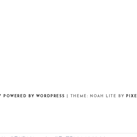
Y POWERED BY WORDPRESS
|
THEME: NOAH LITE BY
PIX