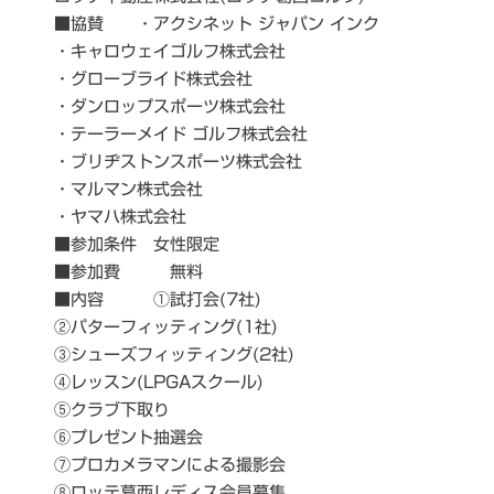
■協賛 ・アクシネット ジャパン インク
・キャロウェイゴルフ株式会社
・グローブライド株式会社
・ダンロップスポーツ株式会社
・テーラーメイド ゴルフ株式会社
・ブリヂストンスポーツ株式会社
・マルマン株式会社
・ヤマハ株式会社
■参加条件 女性限定
■参加費 無料
■内容 ①試打会(7社)
②パターフィッティング(1社)
③シューズフィッティング(2社)
④レッスン(LPGAスクール)
⑤クラブ下取り
⑥プレゼント抽選会
⑦プロカメラマンによる撮影会
⑧ロッテ葛西レディス会員募集