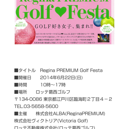
■タイトル Regina PREMIUM Golf Festa
■開催日 2014年6月22日(日)
■時間 10時～17時
■場所 ロッテ葛西ゴルフ
〒134-0086 東京都江戸川区臨海町２丁目４−２
TEL.03-5658-5600
■主催 株式会社ALBA(ReginaPREMIUM)
株式会社ヴィクトリア(Victoria Golf)
ロッテ不動産株式会社(ロッテ葛西ゴルフ)