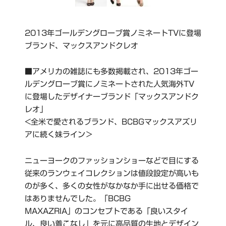
2013年ゴールデングローブ賞ノミネートTVに登場
ブランド、マックスアンドクレオ
■アメリカの雑誌にも多数掲載され、2013年ゴー
ルデングローブ賞にノミネートされた人気海外TV
に登場したデザイナーブランド「マックスアンドク
レオ」
<全米で愛されるブランド、BCBGマックスアズリ
アに続く妹ライン＞
ニューヨークのファッションショーなどで目にする
従来のランウェイコレクションは値段設定が高いも
のが多く、多くの女性がなかなか手に出せる価格で
はありませんでした。「BCBG
MAXAZRIA」のコンセプトである「良いスタイ
ル、良い着こなし」を元に高品質の生地とデザイン