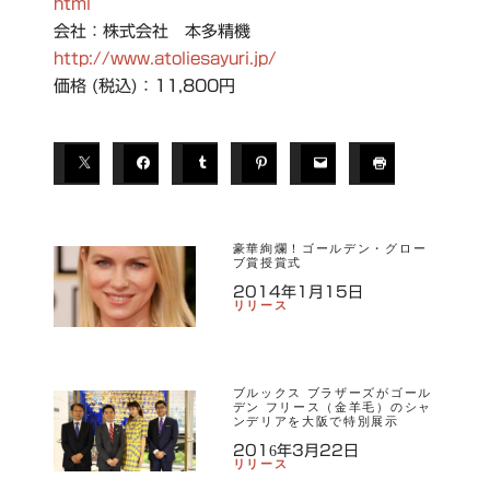
html
会社：株式会社 本多精機
http://www.atoliesayuri.jp/
価格 (税込)：11,800円
豪華絢爛！ゴールデン・グロー
ブ賞授賞式
2014年1月15日
リリース
ブルックス ブラザーズがゴール
デン フリース（金羊毛）のシャ
ンデリアを大阪で特別展示
2016年3月22日
リリース