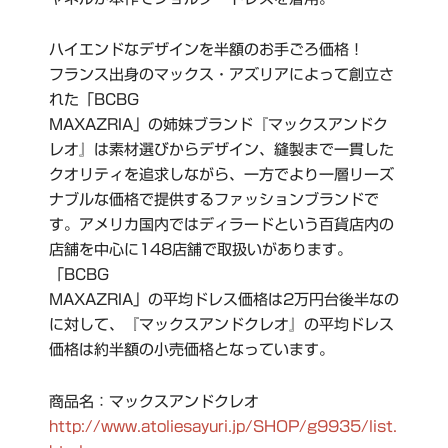
ハイエンドなデザインを半額のお手ごろ価格！
フランス出身のマックス・アズリアによって創立さ
れた「BCBG
MAXAZRIA」の姉妹ブランド『マックスアンドク
レオ』は素材選びからデザイン、縫製まで一貫した
クオリティを追求しながら、一方でより一層リーズ
ナブルな価格で提供するファッションブランドで
す。アメリカ国内ではディラードという百貨店内の
店舗を中心に148店舗で取扱いがあります。
「BCBG
MAXAZRIA」の平均ドレス価格は2万円台後半なの
に対して、『マックスアンドクレオ』の平均ドレス
価格は約半額の小売価格となっています。
商品名：マックスアンドクレオ
http://www.atoliesayuri.jp/SHOP/g9935/list.