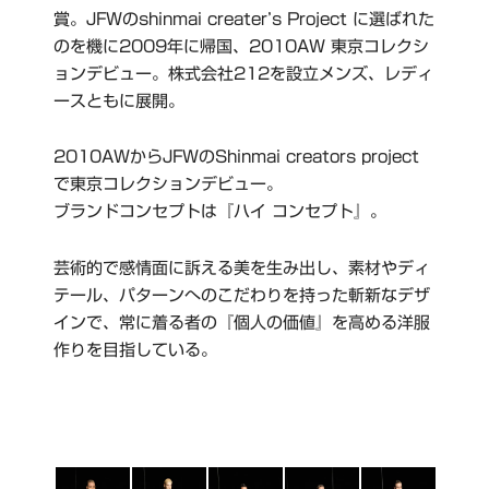
賞。JFWのshinmai creater’s Project に選ばれた
のを機に2009年に帰国、2010AW 東京コレクシ
ョンデビュー。株式会社212を設立メンズ、レディ
ースともに展開。
2010AWからJFWのShinmai creators project
で東京コレクションデビュー。
ブランドコンセプトは『ハイ コンセプト』。
芸術的で感情面に訴える美を生み出し、素材やディ
テール、パターンへのこだわりを持った斬新なデザ
インで、常に着る者の『個人の価値』を高める洋服
作りを目指している。