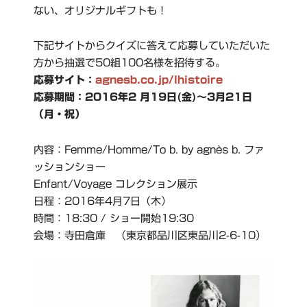
ない、オリジナルギフトも！
下記サイトからクイズに答えて応募していただいた
方から抽選で50組100名様を招待する。
応募サイト：
agnesb.co.jp/lhistoire
応募期間：2016年2 月19日(金)～3月21日
（月・祝）
内容：Femme/Homme/To b. by agnès b. ファ
ッションショー
Enfant/Voyage コレクション展示
日程：2016年4月7日（木）
時間：18:30 / ショー開始19:30
会場：寺田倉庫 （東京都品川区東品川2-6-10）