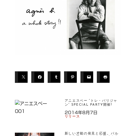
アニエスベー “トレ・パリジャ
ン” SPECIAL PARTY開催!
2014年8月7日
リリース
新しい才能の発見と応援。パル