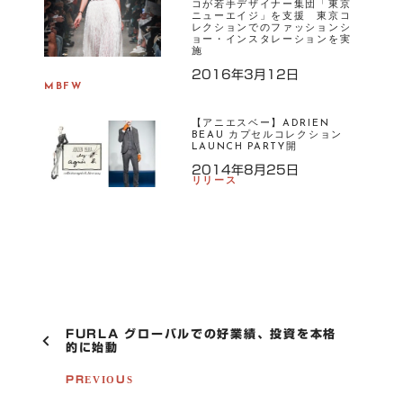
コが若手デザイナー集団「東京
ニューエイジ」を支援 東京コ
レクションでのファッションシ
ョー・インスタレーションを実
施
2016年3月12日
MBFW
【アニエスベー】ADRIEN
BEAU カプセルコレクション
LAUNCH PARTY開
2014年8月25日
リリース
P
FURLA グローバルでの好業績、投資を本格
O
的に始動
S
T
PREVIOUS
N