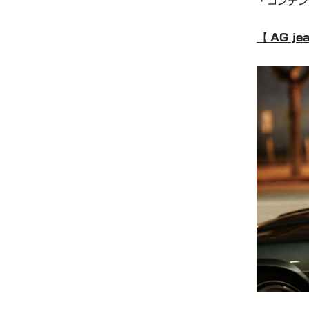
・コンテン
【 AG je