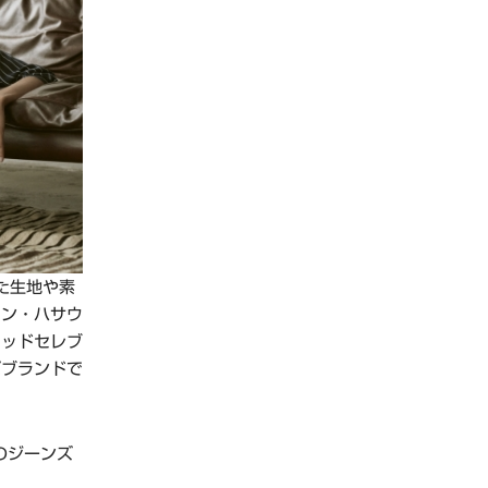
た生地や素
アン・ハサウ
ウッドセレブ
ズブランドで
のジーンズ