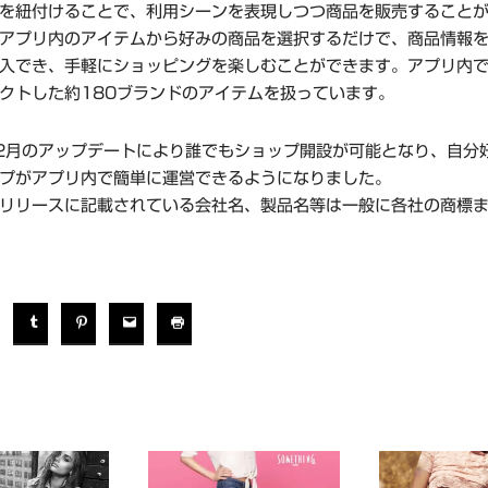
を紐付けることで、利用シーンを表現しつつ商品を販売すること
アプリ内のアイテムから好みの商品を選択するだけで、商品情報
入でき、手軽にショッピングを楽しむことができます。アプリ内
クトした約180ブランドのアイテムを扱っています。
12月のアップデートにより誰でもショップ開設が可能となり、自分
プがアプリ内で簡単に運営できるようになりました。
リリースに記載されている会社名、製品名等は一般に各社の商標