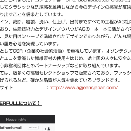
してクラシックな洗練感を維持しながら今のデザインの感覚が反
り出すことを信条としています。
イン、裁断、縫製、洗い、仕上げ、出荷まですべての工程がAG社
おり、生産技術力とデザインノウハウがAGの一本一本に活かされ
、見た目はシャープで洗練されたデザインでありながら、どんな
い履き心地を実現しています。
としてCSR（企業の社会的活動）を重視しています。オゾンテク
とエコを意識した繊維素材の使用をはじめ、途上国の人々に安全
う非営利団体とのパートナーシップなどに取り組んでいます。
ては、数多くの高級セレクトショップで販売されており、ファッ
げられるなど、確かな品質が人気を集めているブランドです。
ンドサイト ：
http://www.agjeansjapan.com/
ERFULLについて 】