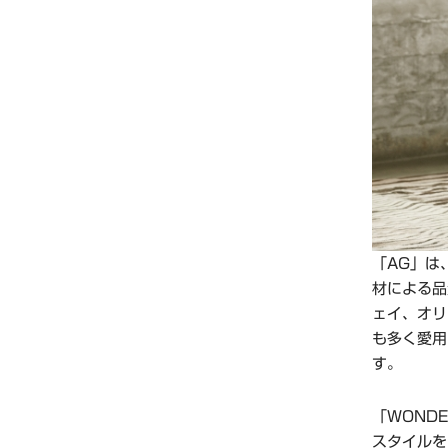
「AG」は
材による品
ェイ、オリ
も多く愛用
す。
「WOND
スタイルを