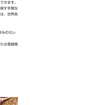
ができます。
を探す手間な
では、世界各
好みのセレ
または登録商