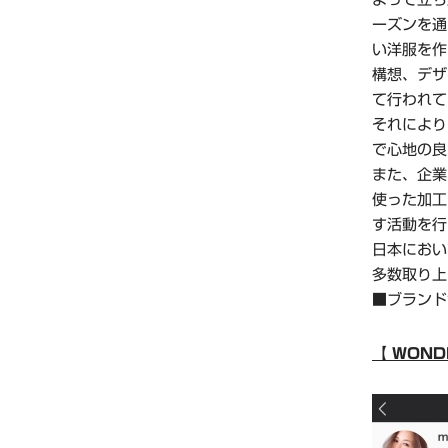
ーズンを通
い洋服を作
構想、デザ
て行われて
それにより
で心地の良
また、企業
使った加工
す活動を行
日本におい
多数取り上
■ブラ
【 WOND