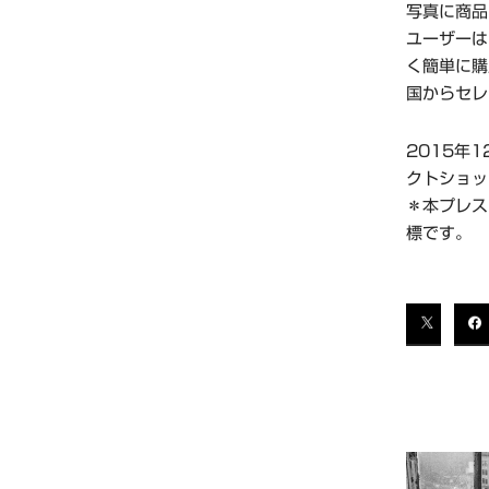
写真に商品
ユーザーは
く簡単に購
国からセレ
2015年
クトショッ
＊本プレス
標です。