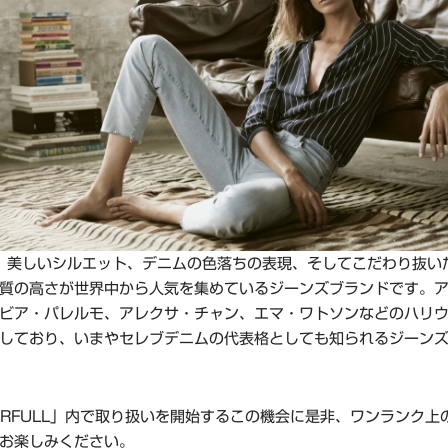
、美しいシルエット、デニムの色落ちの表現、そしてこだわり抜い
質の高さが世界中から人気を集めているジーンズブランドです。
ビア・パレルモ、アレクサ・チャン、エマ・ワトソンなどのハリ
しており、いまやセレブデニムの代表格としても知られるジーン
ERFULL」内で取り扱いを開始するこの機会に是非、ワンランク上
お楽しみください。