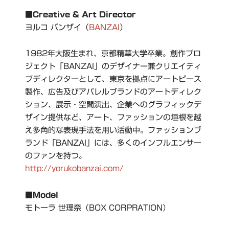
■Creative & Art Director
ヨルコ バンザイ（
BANZAI
）
1982年大阪生まれ、京都精華大学卒業。創作プロ
ジェクト「BANZAI」のデザイナー兼クリエイティ
ブディレクターとして、東京を拠点にアートピース
製作、広告及びアパレルブランドのアートディレク
ション、展示・空間演出、企業へのグラフィックデ
ザイン提供など、アート、ファッションの垣根を越
え多角的な表現手法を用い活動中。ファッションブ
ランド「BANZAI」には、多くのインフルエンサー
のファンを持つ。
http://yorukobanzai.com/
■Model
モトーラ 世理奈（BOX CORPRATION）