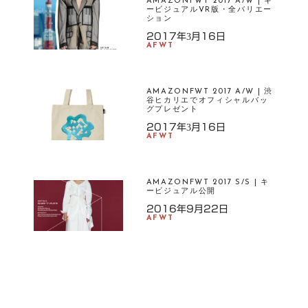
AMAZONFWT 2017 A/W | キ
ービジュアルVR版・全バリエー
ション
2017年3月16日
AFWT
AMAZONFWT 2017 A/W | 渋
谷ヒカリエでオフィシャルバッ
グプレゼント
2017年3月16日
AFWT
AMAZONFWT 2017 S/S | キ
ービジュアル公開
2016年9月22日
AFWT