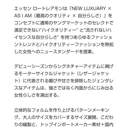
エッセン ロートレアモンは「NEW LUXUARY ×
AS I AM（最高のクオリティ × 自分らしさ）」を
コンセプトに通常のヤングマーケットのセレクトで
満足できない“ハイクオリティー” と“流されないハ
イセンスな自分らしさ” を持つあらゆるファッショ
ントレンドとハイクオリティーファッションを熟知
した女性へのニュースタンダードを提案。
デビューシーズンからシグネチャーアイテムに掲げ
るモーターサイクルジャケット（レザージャケッ
ト）に代表される媚びや甘さを排除したジェンダレ
スなアイテムは、強さではなく内面からにじみ出る
女性らしさを演出する。
立体的なフォルムを作り上げるパターンメーキン
グ、大人のサイズをカバーするサイズ展開。こだわ
りの縫製と、トップインポートメーカー素材＋国内