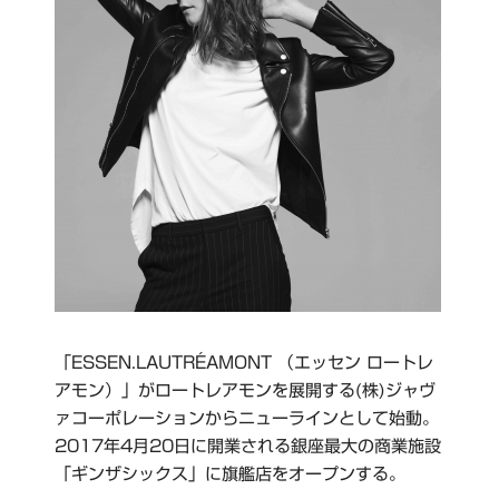
「ESSEN.LAUTRÉAMONT （エッセン ロートレ
アモン）」が​ロートレアモンを展開する(株)ジャヴ
ァコーポレーションからニューラインとして始動。
2017年4月20日に開業される銀座最大の商業施設
「ギンザシックス」に旗艦店をオープンする。