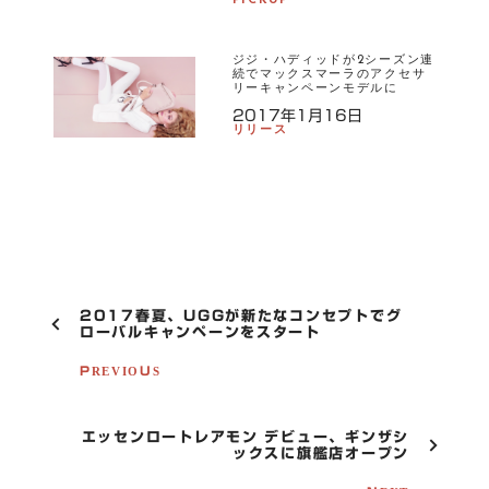
PICKUP
ジジ・ハディッドが2シーズン連
続でマックスマーラのアクセサ
リーキャンペーンモデルに
2017年1月16日
リリース
P
2017春夏、UGGが新たなコンセプトでグ
O
ローバルキャンペーンをスタート
S
T
PREVIOUS
N
A
V
エッセンロートレアモン デビュー、ギンザシ
I
ックスに旗艦店オープン
G