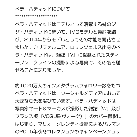
ベラ・ハディッドについて
********************
ベラ・ハディッドはモデルとして活躍する姉のジ
ジ・ハディッドに続いて、IMGモデルと契約を結
び、2014年からモデルとしてその才能を開花させ
ました。カリフォルニア、ロサンジェルス出身のベ
ラ・ハディッドは、雑誌『V』に掲載されたスティ
ーブン・クレインの撮影による写真で、その名を馳
せることになりました。
約1020万人のインスタグラムフォロワー数をもつ
ベラ・ハディッドは、ソーシャルメディアにおいて
大きな脚光を浴びています。ベラ・ハディッドは、
写真家マート＆マーカスが撮影した雑誌『W』及び
フランス版『VOGUE(ヴォーグ）』のカバー撮影に
はじまり、マリオ・ソレンティ撮影によるバルマン
の2015年秋冬コレクションのキャンペーンショッ