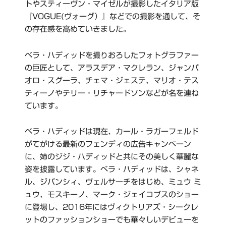
トやスティーヴン・マイゼルが撮影したイタリア版
『VOGUE(ヴォーグ）』などでの撮影を通して、そ
の存在感を高めていきました。
ベラ・ハディッドを撮りおろしたフォトグラファー
の巨匠として、アラスデア・マクレラン、ジャンパ
オロ・スグーラ、チェマ・ジェステ、マリオ・テス
ティーノやテリー・リチャードソンなどが名を連ね
ています。
ベラ・ハディッドは現在、カール・ラガーフェルド
がてがける最新のフェンディの広告キャンペーン
に、姉のジジ・ハディッドと共にその美しく華麗な
姿を披露しています。ベラ・ハディッドは、シャネ
ル、ジバンシィ、ヴェルサーチをはじめ、ミュウ ミ
ュウ、モスキーノ、マーク・ジェイコブスのショー
に登場し、2016年にはヴィクトリアズ・シークレ
ットのファッションショーでも華々しいデビューを