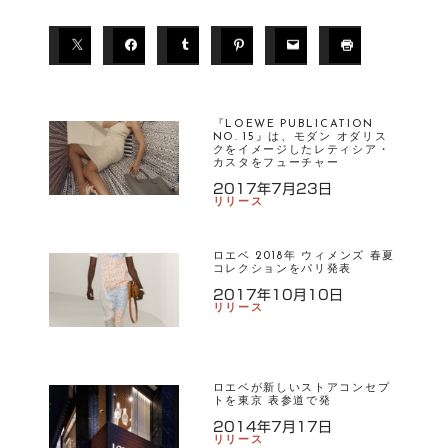
T
A
G
S
『LOEWE PUBLICATION
NO. 15』は、モダン オダリス
クをイメージしたレティシア・
L
カスタをフューチャー
OE
2017年7月23日
リリース
W
E
ロエベ 2018年 ウィメンズ 春夏
コレクションをパリ発表
2017年10月10日
リリース
ロエベが新しいストアコンセプ
トを東京 表参道で発
2014年7月17日
リリース