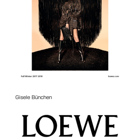
Gisele Bünchen