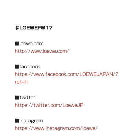
♯LOEWEFW17
■loewe.com
http://www.loewe.com/
■facebook
https://www.facebook.com/LOEWEJAPAN/?
ref=hl
■twitter
https://twitter.com/LoeweJP
■instagram
https://www.instagram.com/loewe/