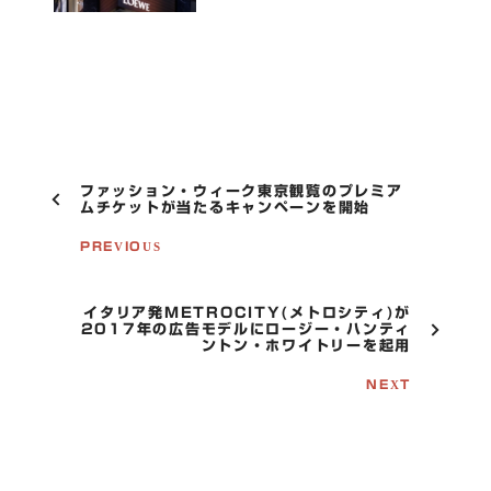
P
ファッション・ウィーク東京観覧のプレミア
O
ムチケットが当たるキャンペーンを開始
S
T
PREVIOUS
N
A
V
イタリア発METROCITY(メトロシティ)が
I
2017年の広告モデルにロージー・ハンティ
G
ントン・ホワイトリーを起用
A
T
NEXT
I
O
N