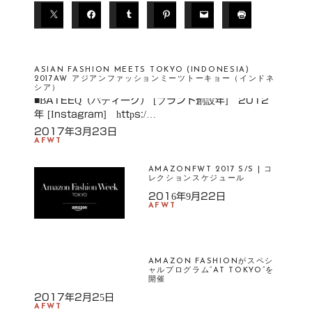
ASIAN FASHION MEETS TOKYO (INDONESIA)
2017AW アジアンファッションミーツトーキョー（インドネ
シア）
■BATEEQ（バティーク） [ブランド創設年] 2012
年 [Instagram] https:/…
2017年3月23日
AFWT
AMAZONFWT 2017 S/S | コ
レクションスケジュール
2016年9月22日
AFWT
AMAZON FASHIONがスペシ
ャルプログラム“AT TOKYO”を
開催
2017年2月25日
AFWT