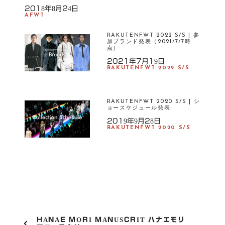
2018年8月24日
AFWT
RAKUTENFWT 2022 S/S | 参
加ブランド発表（2021/7/7時
点）
2021年7月19日
RAKUTENFWT 2022 S/S
RAKUTENFWT 2020 S/S | シ
ョースケジュール発表
2019年9月28日
RAKUTENFWT 2020 S/S
P
HANAE MORI MANUSCRIT ハナエモリ